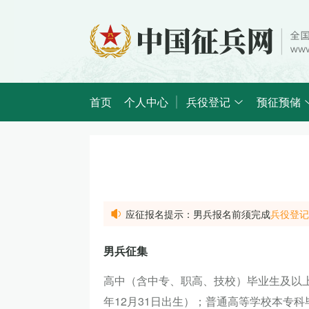
首页
个人中心
兵役登记
预征预储
应征报名提示：男兵报名前须完成
兵役登记
男兵征集
高中（含中专、职高、技校）毕业生及以上文化
年12月31日出生）；普通高等学校本专科