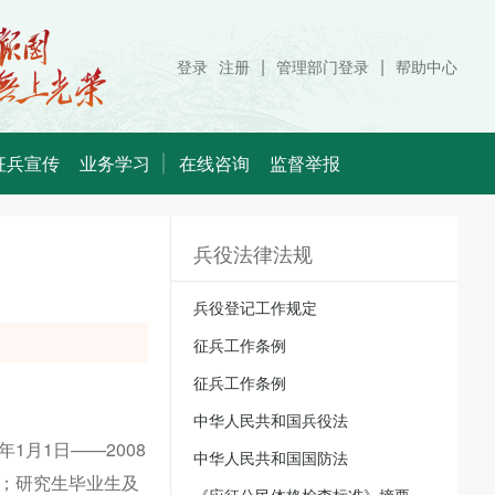
|
|
登录
注册
管理部门登录
帮助中心
征兵宣传
业务学习
在线咨询
监督举报
兵役法律法规
兵役登记工作规定
征兵工作条例
征兵工作条例
中华人民共和国兵役法
1月1日——2008
中华人民共和国国防法
岁；研究生毕业生及