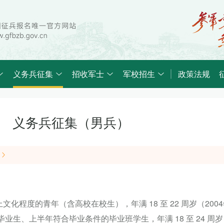
义务兵征集
招收军士
军校招生
政策法规
义务兵征集（男兵）
程度的青年（含高校在校生），年满 18 至 22 周岁（2004年
毕业生、上半年符合毕业条件的毕业班学生，年满 18 至 24 周