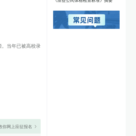
《应征公民体格检查标准》摘要
偿。当年已被高校录
教你网上应征报名