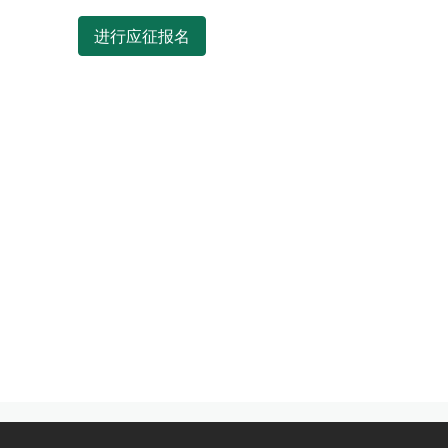
进行应征报名