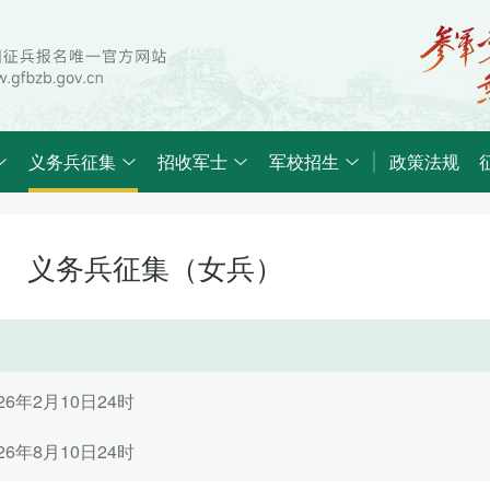
义务兵征集
招收军士
军校招生
政策法规
义务兵征集（女兵）
26年2月10日24时
26年8月10日24时