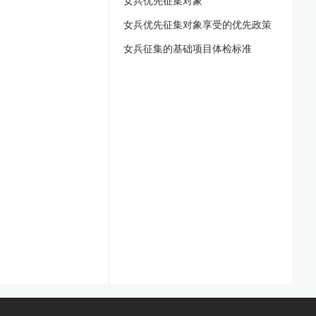
女兵优先征集对象
女兵优先征集对象享受的优先政策
女兵征集的基础项目体检标准