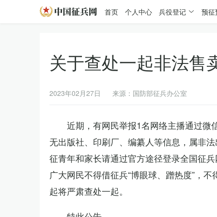
首页
个人中心
兵役登记
预征
关于查处一起非法售
2023年02月27日
来源：国防部征兵办公室
近期，有网民举报1名网络主播通过微
无出版社、印刷厂、编纂人等信息，属非法
征青年和家长请通过官方途径登录全国征兵
广大网民不得借征兵“博眼球、蹭热度”，
起将严肃查处一起。
特此公告。