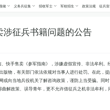
预储
义务兵征集
招收军士
军校招生
政策法规
征兵宣
卖涉征兵书籍问题的公告
信、快手售卖《参军指南》，涉嫌虚假宣传、非法牟利。
出版物，有关部门依法依规对当事人进行处罚。在此，提
网或向当地兵役机关了解咨询政策，谨防上当受骗。同时
不得曲解政策、误导青年，更不允许借征兵之机非法牟利，