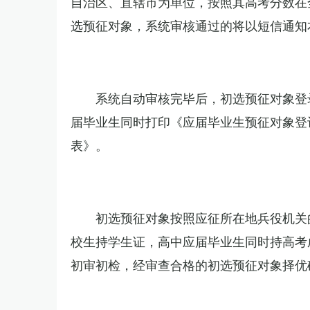
自治区、直辖市为单位，按照其高考分数在
选预征对象，系统审核通过的将以短信通知
系统自动审核完毕后，初选预征对象登
届毕业生同时打印《应届毕业生预征对象登
表》。
初选预征对象按照应征所在地兵役机关
校生持学生证，高中应届毕业生同时持高考成
初审初检，经审查合格的初选预征对象择优