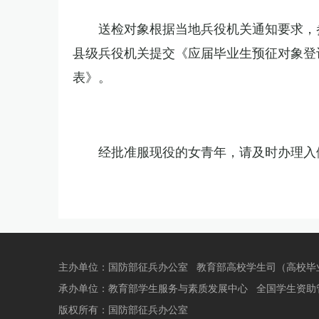
送检对象根据当地兵役机关通知要求，
县级兵役机关提交《应届毕业生预征对象登
表》。
经批准服现役的女青年，请及时办理入
主办单位：国防部征兵办公室
教育部高校学生司（高校毕
承办单位：
教育部学生服务与素质发展中心
全国学生资助
版权所有：国防部征兵办公室