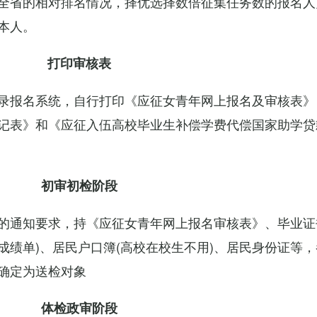
全省的相对排名情况，择优选择数倍征集任务数的报名人
本人。
打印审核表
录报名系统，自行打印《应征女青年网上报名及审核表》
记表》和《应征入伍高校毕业生补偿学费代偿国家助学贷
初审初检阶段
的通知要求，持《应征女青年网上报名审核表》、毕业证
绩单)、居民户口簿(高校在校生不用)、居民身份证等
确定为送检对象
体检政审阶段