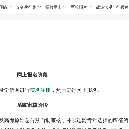
预储
义务兵征集
招收军士
军校招生
政策法规
征兵宣
网上报名阶段
录学信网进行
实名注册
，然后进行网上报名。
系统审核阶段
及高考原始总分数自动审核，并以适龄青年选择的应征所