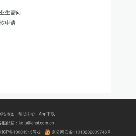
业生需向
款申请
网站地图
帮助中心
App下载
客服邮箱：kefu@chsi.com.cn
京ICP备19004913号-2
京公网安备11010202009748号