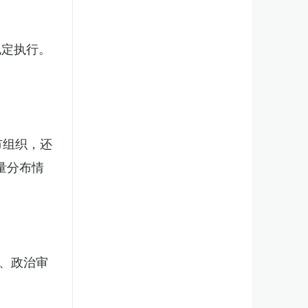
规定执行。
市组织，还
量分布情
、政治审