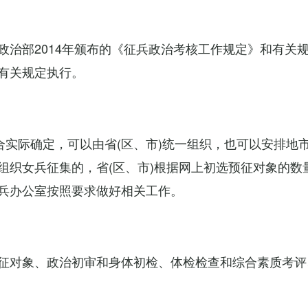
政治部2014年颁布的《征兵政治考核工作规定》和有关
有关规定执行。
合实际确定，可以由省(区、市)统一组织，也可以安排地
组织女兵征集的，省(区、市)根据网上初选预征对象的数
兵办公室按照要求做好相关工作。
征对象、政治初审和身体初检、体检检查和综合素质考评