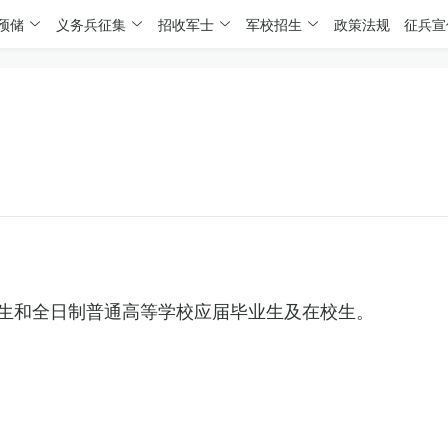
预储
义务兵征集
招收军士
军校招生
政策法规
征兵宣
生和全日制普通高等学校应届毕业生及在校生。