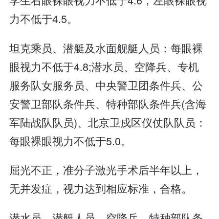
力不低于4.5。
坦克乘员、潜艇及水面舰艇人员：每眼裸
眼视力不低于4.8;潜水员、空降兵、专机
服务队女服务员、中央警卫团条件兵、公
安警卫部队条件兵、特种部队条件兵(含海
军陆战队队员)、北京卫戍区仪仗队队员：
每眼裸眼视力不低于5.0。
屈光不正，准分子激光手术后半年以上，
无并发症，视力达到相应标准，合格。
潜水员、潜艇人员、空降兵、特种部队条