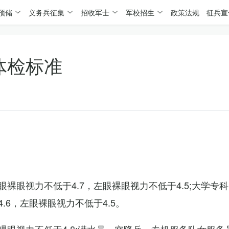
预储
义务兵征集
招收军士
军校招生
政策法规
征兵宣
体检标准
裸眼视力不低于4.7，左眼裸眼视力不低于4.5;大学专
6，左眼裸眼视力不低于4.5。