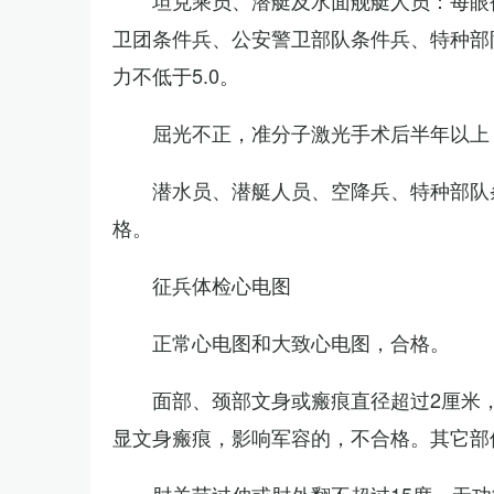
坦克乘员、潜艇及水面舰艇人员：每眼裸
卫团条件兵、公安警卫部队条件兵、特种部
力不低于5.0。
屈光不正，准分子激光手术后半年以上
潜水员、潜艇人员、空降兵、特种部队
格。
征兵体检心电图
正常心电图和大致心电图，合格。
面部、颈部文身或瘢痕直径超过2厘米
显文身瘢痕，影响军容的，不合格。其它部