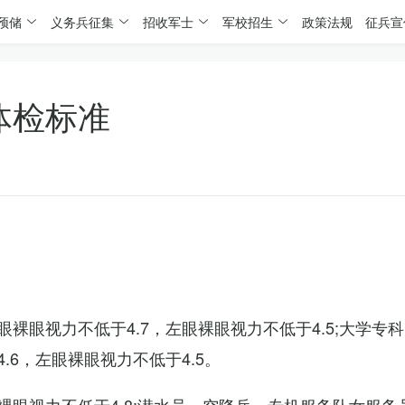
预储
义务兵征集
招收军士
军校招生
政策法规
征兵宣
体检标准
裸眼视力不低于4.7，左眼裸眼视力不低于4.5;大学专
6，左眼裸眼视力不低于4.5。