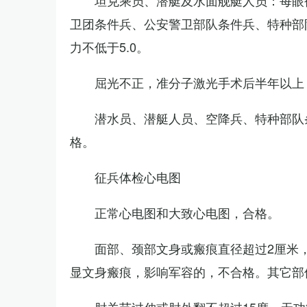
坦克乘员、潜艇及水面舰艇人员：每眼裸
卫团条件兵、公安警卫部队条件兵、特种部
力不低于5.0。
屈光不正，准分子激光手术后半年以上
潜水员、潜艇人员、空降兵、特种部队
格。
征兵体检心电图
正常心电图和大致心电图，合格。
面部、颈部文身或瘢痕直径超过2厘米
显文身瘢痕，影响军容的，不合格。其它部