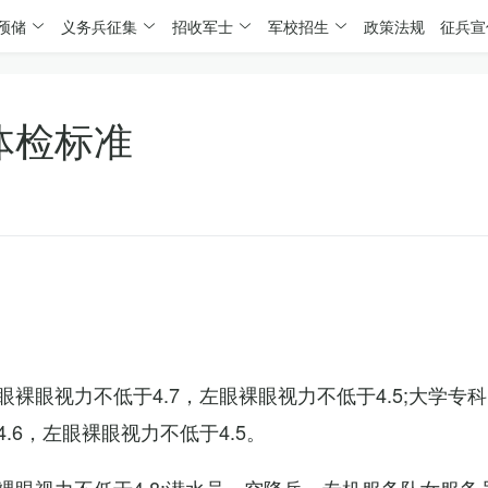
预储
义务兵征集
招收军士
军校招生
政策法规
征兵宣
体检标准
裸眼视力不低于4.7，左眼裸眼视力不低于4.5;大学专
6，左眼裸眼视力不低于4.5。