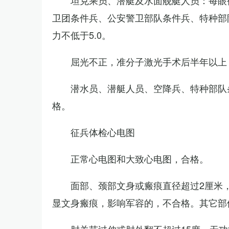
坦克乘员、潜艇及水面舰艇人员：每眼裸
卫团条件兵、公安警卫部队条件兵、特种部
力不低于5.0。
屈光不正，准分子激光手术后半年以上
潜水员、潜艇人员、空降兵、特种部队
格。
征兵体检心电图
正常心电图和大致心电图，合格。
面部、颈部文身或瘢痕直径超过2厘米
显文身瘢痕，影响军容的，不合格。其它部