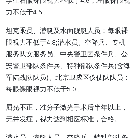
力不低于4.5。
坦克乘员、潜艇及水面舰艇人员：每眼裸
眼视力不低于4.8;潜水员、空降兵、专机
服务队女服务员、中央警卫团条件兵、公
安警卫部队条件兵、特种部队条件兵(含海
军陆战队队员)、北京卫戍区仪仗队队员：
每眼裸眼视力不低于5.0。
屈光不正，准分子激光手术后半年以上，
无并发症，视力达到相应标准，合格。
潜水员、潜艇人员、空降兵、特种部队条