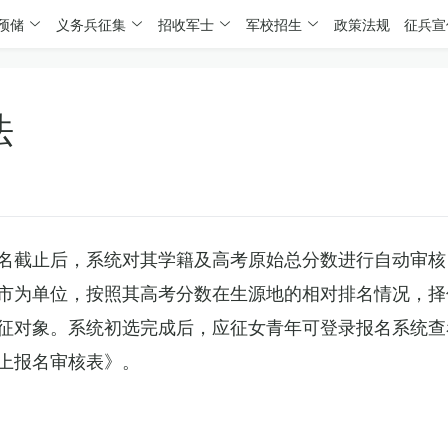
预储
义务兵征集
招收军士
军校招生
政策法规
征兵宣
法
名截止后，系统对其学籍及高考原始总分数进行自动审核
市为单位，按照其高考分数在生源地的相对排名情况，择
征对象。系统初选完成后，应征女青年可登录报名系统查
上报名审核表》。