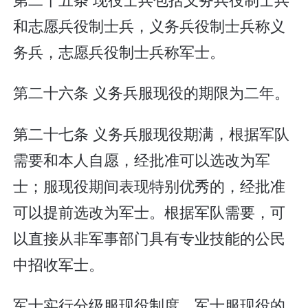
和志愿兵役制士兵，义务兵役制士兵称义
务兵，志愿兵役制士兵称军士。
第二十六条 义务兵服现役的期限为二年。
第二十七条 义务兵服现役期满，根据军队
需要和本人自愿，经批准可以选改为军
士；服现役期间表现特别优秀的，经批准
可以提前选改为军士。根据军队需要，可
以直接从非军事部门具有专业技能的公民
中招收军士。
军士实行分级服现役制度。军士服现役的