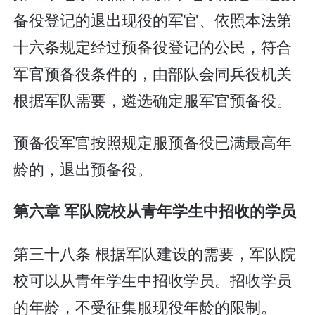
备役登记的退出现役的军官、依照本法第
十六条规定经过预备役登记的公民，符合
军官预备役条件的，由部队会同兵役机关
根据军队需要，遴选确定服军官预备役。
预备役军官按照规定服预备役已满最高年
龄的，退出预备役。
第六章 军队院校从青年学生中招收的学员
第三十八条 根据军队建设的需要，军队院
校可以从青年学生中招收学员。招收学员
的年龄，不受征集服现役年龄的限制。