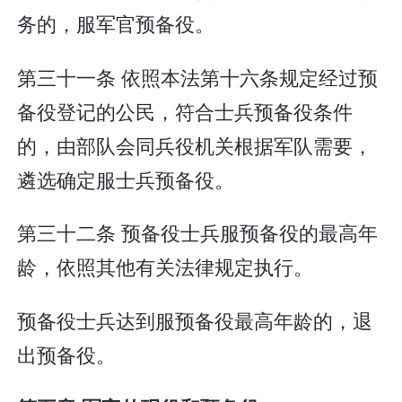
务的，服军官预备役。
第三十一条 依照本法第十六条规定经过预
备役登记的公民，符合士兵预备役条件
的，由部队会同兵役机关根据军队需要，
遴选确定服士兵预备役。
第三十二条 预备役士兵服预备役的最高年
龄，依照其他有关法律规定执行。
预备役士兵达到服预备役最高年龄的，退
出预备役。