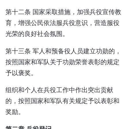
第十二条 国家采取措施，加强兵役宣传教
育，增强公民依法服兵役意识，营造服役
光荣的良好社会氛围。
第十三条 军人和预备役人员建立功勋的，
按照国家和军队关于功勋荣誉表彰的规定
予以褒奖。
组织和个人在兵役工作中作出突出贡献
的，按照国家和军队有关规定予以表彰和
奖励。
第二章 兵役登记