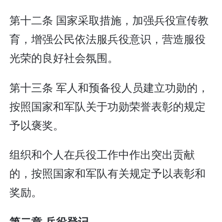
第十二条 国家采取措施，加强兵役宣传教
育，增强公民依法服兵役意识，营造服役
光荣的良好社会氛围。
第十三条 军人和预备役人员建立功勋的，
按照国家和军队关于功勋荣誉表彰的规定
予以褒奖。
组织和个人在兵役工作中作出突出贡献
的，按照国家和军队有关规定予以表彰和
奖励。
第二章 兵役登记