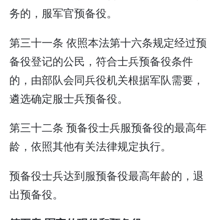
务的，服军官预备役。
第三十一条 依照本法第十六条规定经过预
备役登记的公民，符合士兵预备役条件
的，由部队会同兵役机关根据军队需要，
遴选确定服士兵预备役。
第三十二条 预备役士兵服预备役的最高年
龄，依照其他有关法律规定执行。
预备役士兵达到服预备役最高年龄的，退
出预备役。