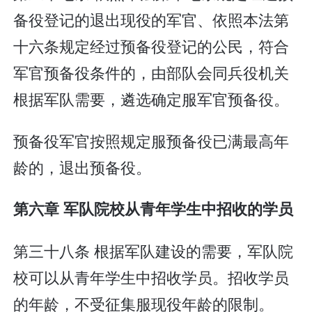
备役登记的退出现役的军官、依照本法第
十六条规定经过预备役登记的公民，符合
军官预备役条件的，由部队会同兵役机关
根据军队需要，遴选确定服军官预备役。
预备役军官按照规定服预备役已满最高年
龄的，退出预备役。
第六章 军队院校从青年学生中招收的学员
第三十八条 根据军队建设的需要，军队院
校可以从青年学生中招收学员。招收学员
的年龄，不受征集服现役年龄的限制。