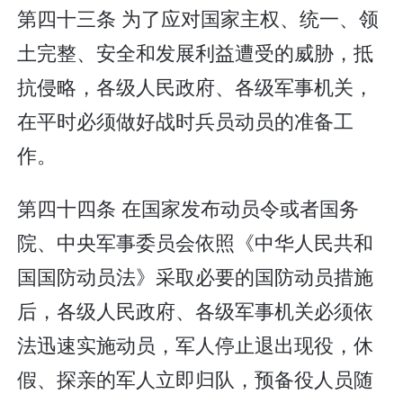
第四十三条 为了应对国家主权、统一、领
土完整、安全和发展利益遭受的威胁，抵
抗侵略，各级人民政府、各级军事机关，
在平时必须做好战时兵员动员的准备工
作。
第四十四条 在国家发布动员令或者国务
院、中央军事委员会依照《中华人民共和
国国防动员法》采取必要的国防动员措施
后，各级人民政府、各级军事机关必须依
法迅速实施动员，军人停止退出现役，休
假、探亲的军人立即归队，预备役人员随