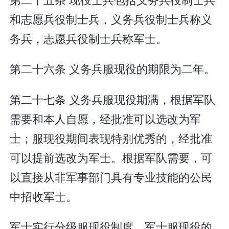
和志愿兵役制士兵，义务兵役制士兵称义
务兵，志愿兵役制士兵称军士。
第二十六条 义务兵服现役的期限为二年。
第二十七条 义务兵服现役期满，根据军队
需要和本人自愿，经批准可以选改为军
士；服现役期间表现特别优秀的，经批准
可以提前选改为军士。根据军队需要，可
以直接从非军事部门具有专业技能的公民
中招收军士。
军士实行分级服现役制度。军士服现役的