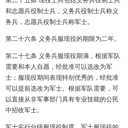
和志愿兵役制士兵，义务兵役制士兵称义
务兵，志愿兵役制士兵称军士。
第二十六条 义务兵服现役的期限为二年。
第二十七条 义务兵服现役期满，根据军队
需要和本人自愿，经批准可以选改为军
士；服现役期间表现特别优秀的，经批准
可以提前选改为军士。根据军队需要，可
以直接从非军事部门具有专业技能的公民
中招收军士。
军士实行分级服现役制度。军士服现役的