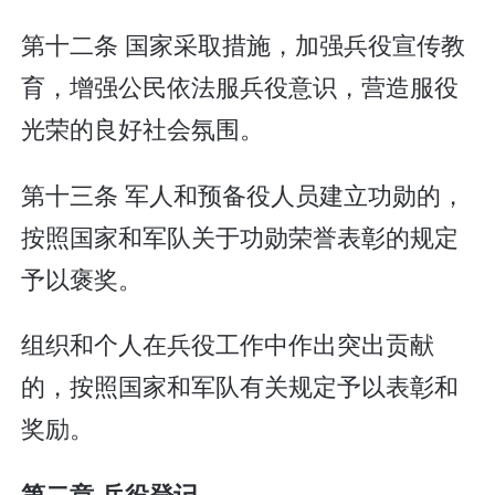
第十二条 国家采取措施，加强兵役宣传教
育，增强公民依法服兵役意识，营造服役
光荣的良好社会氛围。
第十三条 军人和预备役人员建立功勋的，
按照国家和军队关于功勋荣誉表彰的规定
予以褒奖。
组织和个人在兵役工作中作出突出贡献
的，按照国家和军队有关规定予以表彰和
奖励。
第二章 兵役登记