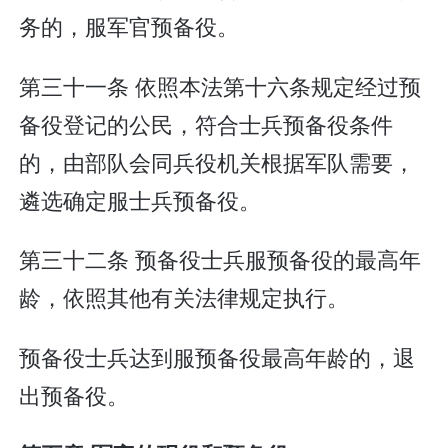
务的，服军官预备役。
第三十一条 依照本法第十六条规定经过预
备役登记的公民，符合士兵预备役条件
的，由部队会同兵役机关根据军队需要，
遴选确定服士兵预备役。
第三十二条 预备役士兵服预备役的最高年
龄，依照其他有关法律规定执行。
预备役士兵达到服预备役最高年龄的，退
出预备役。