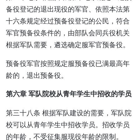
备役登记的退出现役的军官、依照本法第
十六条规定经过预备役登记的公民，符合
军官预备役条件的，由部队会同兵役机关
根据军队需要，遴选确定服军官预备役。
预备役军官按照规定服预备役已满最高年
龄的，退出预备役。
第六章 军队院校从青年学生中招收的学员
第三十八条 根据军队建设的需要，军队院
校可以从青年学生中招收学员。招收学员
的年龄，不受征集服现役年龄的限制。