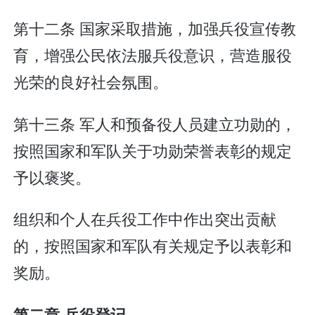
第十二条 国家采取措施，加强兵役宣传教
育，增强公民依法服兵役意识，营造服役
光荣的良好社会氛围。
第十三条 军人和预备役人员建立功勋的，
按照国家和军队关于功勋荣誉表彰的规定
予以褒奖。
组织和个人在兵役工作中作出突出贡献
的，按照国家和军队有关规定予以表彰和
奖励。
第二章 兵役登记