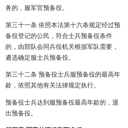
务的，服军官预备役。
第三十一条 依照本法第十六条规定经过预
备役登记的公民，符合士兵预备役条件
的，由部队会同兵役机关根据军队需要，
遴选确定服士兵预备役。
第三十二条 预备役士兵服预备役的最高年
龄，依照其他有关法律规定执行。
预备役士兵达到服预备役最高年龄的，退
出预备役。