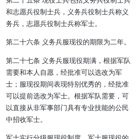
和志愿兵役制士兵，义务兵役制士兵称义
务兵，志愿兵役制士兵称军士。
第二十六条 义务兵服现役的期限为二年。
第二十七条 义务兵服现役期满，根据军队
需要和本人自愿，经批准可以选改为军
士；服现役期间表现特别优秀的，经批准
可以提前选改为军士。根据军队需要，可
以直接从非军事部门具有专业技能的公民
中招收军士。
军士实行分级服现役制度。军士服现役的