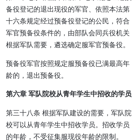
备役登记的退出现役的军官、依照本法第
十六条规定经过预备役登记的公民，符合
军官预备役条件的，由部队会同兵役机关
根据军队需要，遴选确定服军官预备役。
预备役军官按照规定服预备役已满最高年
龄的，退出预备役。
第六章 军队院校从青年学生中招收的学员
第三十八条 根据军队建设的需要，军队院
校可以从青年学生中招收学员。招收学员
的年龄，不受征集服现役年龄的限制。