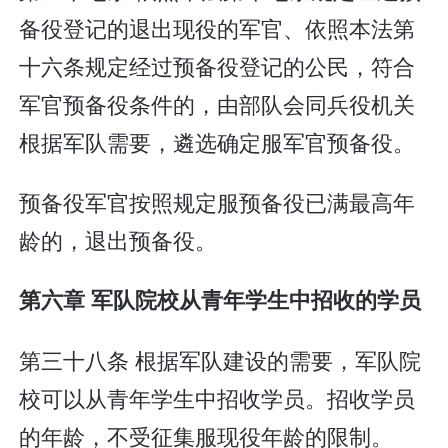
备役登记的退出现役的军官、依照本法第
十六条规定经过预备役登记的公民，符合
军官预备役条件的，由部队会同兵役机关
根据军队需要，遴选确定服军官预备役。
预备役军官按照规定服预备役已满最高年
龄的，退出预备役。
第六章 军队院校从青年学生中招收的学员
第三十八条 根据军队建设的需要，军队院
校可以从青年学生中招收学员。招收学员
的年龄，不受征集服现役年龄的限制。