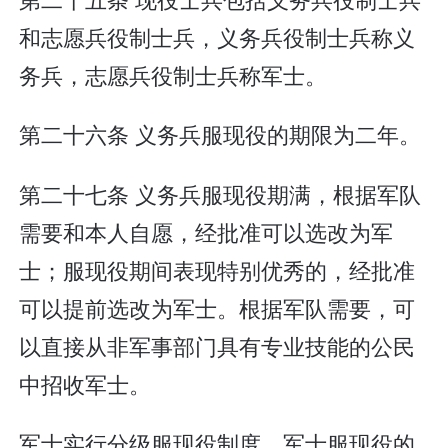
和志愿兵役制士兵，义务兵役制士兵称义
务兵，志愿兵役制士兵称军士。
第二十六条 义务兵服现役的期限为二年。
第二十七条 义务兵服现役期满，根据军队
需要和本人自愿，经批准可以选改为军
士；服现役期间表现特别优秀的，经批准
可以提前选改为军士。根据军队需要，可
以直接从非军事部门具有专业技能的公民
中招收军士。
军士实行分级服现役制度。军士服现役的