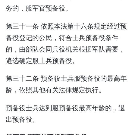
务的，服军官预备役。
第三十一条 依照本法第十六条规定经过预
备役登记的公民，符合士兵预备役条件
的，由部队会同兵役机关根据军队需要，
遴选确定服士兵预备役。
第三十二条 预备役士兵服预备役的最高年
龄，依照其他有关法律规定执行。
预备役士兵达到服预备役最高年龄的，退
出预备役。