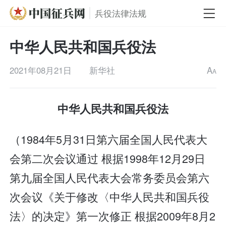
兵役法律法规
中华人民共和国兵役法
2021年08月21日
新华社
A
A
中华人民共和国兵役法
（1984年5月31日第六届全国人民代表大
会第二次会议通过 根据1998年12月29日
第九届全国人民代表大会常务委员会第六
次会议《关于修改〈中华人民共和国兵役
法〉的决定》第一次修正 根据2009年8月2