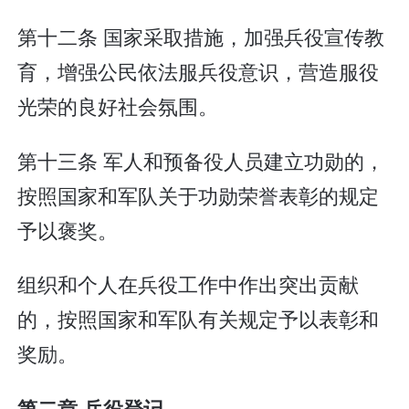
第十二条 国家采取措施，加强兵役宣传教
育，增强公民依法服兵役意识，营造服役
光荣的良好社会氛围。
第十三条 军人和预备役人员建立功勋的，
按照国家和军队关于功勋荣誉表彰的规定
予以褒奖。
组织和个人在兵役工作中作出突出贡献
的，按照国家和军队有关规定予以表彰和
奖励。
第二章 兵役登记