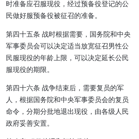
时准备应召服现役，经过预备役登记的公
民做好服预备役被征召的准备。
第四十五条 战时根据需要，国务院和中央
军事委员会可以决定适当放宽征召男性公
民服现役的年龄上限，可以决定延长公民
服现役的期限。
第四十六条 战争结束后，需要复员的军
人，根据国务院和中央军事委员会的复员
命令，分期分批地退出现役，由各级人民
政府妥善安置。