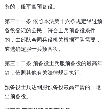
务的，服军官预备役。
第三十一条 依照本法第十六条规定经过预
备役登记的公民，符合士兵预备役条件
的，由部队会同兵役机关根据军队需要，
遴选确定服士兵预备役。
第三十二条 预备役士兵服预备役的最高年
龄，依照其他有关法律规定执行。
预备役士兵达到服预备役最高年龄的，退
出预备役。