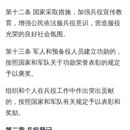
第十二条 国家采取措施，加强兵役宣传教
育，增强公民依法服兵役意识，营造服役
光荣的良好社会氛围。
第十三条 军人和预备役人员建立功勋的，
按照国家和军队关于功勋荣誉表彰的规定
予以褒奖。
组织和个人在兵役工作中作出突出贡献
的，按照国家和军队有关规定予以表彰和
奖励。
第二章 兵役登记