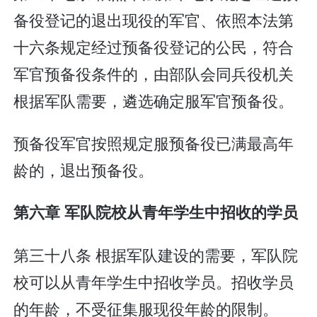
备役登记的退出现役的军官、依照本法第
十六条规定经过预备役登记的公民，符合
军官预备役条件的，由部队会同兵役机关
根据军队需要，遴选确定服军官预备役。
预备役军官按照规定服预备役已满最高年
龄的，退出预备役。
第六章 军队院校从青年学生中招收的学员
第三十八条 根据军队建设的需要，军队院
校可以从青年学生中招收学员。招收学员
的年龄，不受征集服现役年龄的限制。