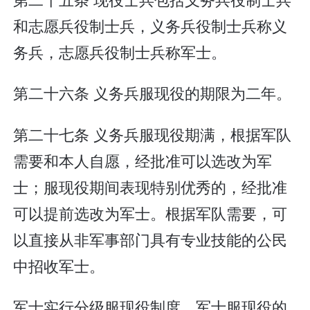
和志愿兵役制士兵，义务兵役制士兵称义
务兵，志愿兵役制士兵称军士。
第二十六条 义务兵服现役的期限为二年。
第二十七条 义务兵服现役期满，根据军队
需要和本人自愿，经批准可以选改为军
士；服现役期间表现特别优秀的，经批准
可以提前选改为军士。根据军队需要，可
以直接从非军事部门具有专业技能的公民
中招收军士。
军士实行分级服现役制度。军士服现役的