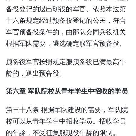
备役登记的退出现役的军官、依照本法第
十六条规定经过预备役登记的公民，符合
军官预备役条件的，由部队会同兵役机关
根据军队需要，遴选确定服军官预备役。
预备役军官按照规定服预备役已满最高年
龄的，退出预备役。
第六章 军队院校从青年学生中招收的学员
第三十八条 根据军队建设的需要，军队院
校可以从青年学生中招收学员。招收学员
的年龄，不受征集服现役年龄的限制。