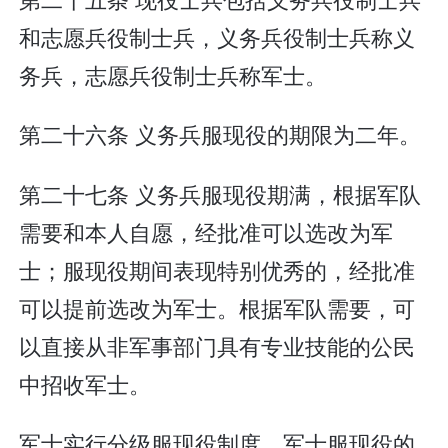
和志愿兵役制士兵，义务兵役制士兵称义
务兵，志愿兵役制士兵称军士。
第二十六条 义务兵服现役的期限为二年。
第二十七条 义务兵服现役期满，根据军队
需要和本人自愿，经批准可以选改为军
士；服现役期间表现特别优秀的，经批准
可以提前选改为军士。根据军队需要，可
以直接从非军事部门具有专业技能的公民
中招收军士。
军士实行分级服现役制度。军士服现役的