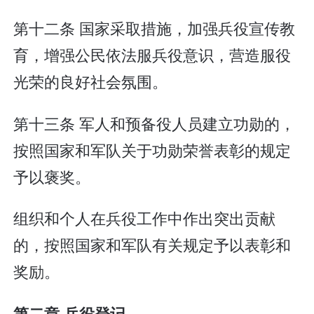
第十二条 国家采取措施，加强兵役宣传教
育，增强公民依法服兵役意识，营造服役
光荣的良好社会氛围。
第十三条 军人和预备役人员建立功勋的，
按照国家和军队关于功勋荣誉表彰的规定
予以褒奖。
组织和个人在兵役工作中作出突出贡献
的，按照国家和军队有关规定予以表彰和
奖励。
第二章 兵役登记