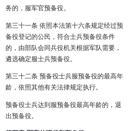
务的，服军官预备役。
第三十一条 依照本法第十六条规定经过预
备役登记的公民，符合士兵预备役条件
的，由部队会同兵役机关根据军队需要，
遴选确定服士兵预备役。
第三十二条 预备役士兵服预备役的最高年
龄，依照其他有关法律规定执行。
预备役士兵达到服预备役最高年龄的，退
出预备役。