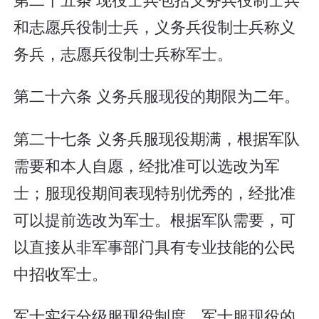
和志愿兵役制士兵，义务兵役制士兵称义
务兵，志愿兵役制士兵称军士。
第二十六条 义务兵服现役的期限为二年。
第二十七条 义务兵服现役期满，根据军队
需要和本人自愿，经批准可以选改为军
士；服现役期间表现特别优秀的，经批准
可以提前选改为军士。根据军队需要，可
以直接从非军事部门具有专业技能的公民
中招收军士。
军士实行分级服现役制度。军士服现役的