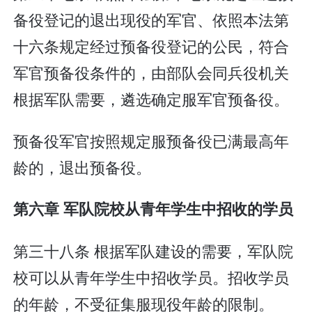
备役登记的退出现役的军官、依照本法第
十六条规定经过预备役登记的公民，符合
军官预备役条件的，由部队会同兵役机关
根据军队需要，遴选确定服军官预备役。
预备役军官按照规定服预备役已满最高年
龄的，退出预备役。
第六章 军队院校从青年学生中招收的学员
第三十八条 根据军队建设的需要，军队院
校可以从青年学生中招收学员。招收学员
的年龄，不受征集服现役年龄的限制。