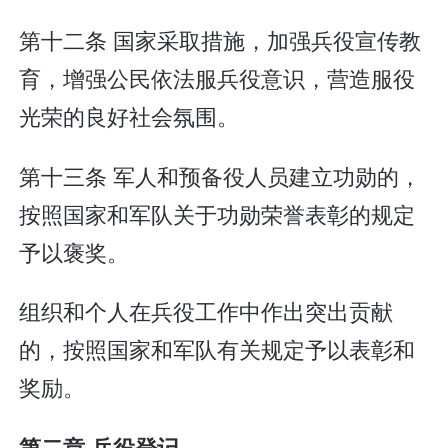
第十二条 国家采取措施，加强兵役宣传教
育，增强公民依法服兵役意识，营造服役
光荣的良好社会氛围。
第十三条 军人和预备役人员建立功勋的，
按照国家和军队关于功勋荣誉表彰的规定
予以褒奖。
组织和个人在兵役工作中作出突出贡献
的，按照国家和军队有关规定予以表彰和
奖励。
第二章 兵役登记