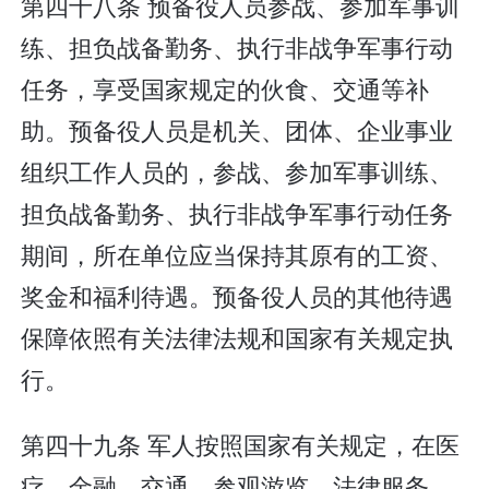
第四十八条 预备役人员参战、参加军事训
练、担负战备勤务、执行非战争军事行动
任务，享受国家规定的伙食、交通等补
助。预备役人员是机关、团体、企业事业
组织工作人员的，参战、参加军事训练、
担负战备勤务、执行非战争军事行动任务
期间，所在单位应当保持其原有的工资、
奖金和福利待遇。预备役人员的其他待遇
保障依照有关法律法规和国家有关规定执
行。
第四十九条 军人按照国家有关规定，在医
疗、金融、交通、参观游览、法律服务、