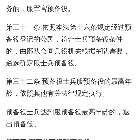
务的，服军官预备役。
第三十一条 依照本法第十六条规定经过预
备役登记的公民，符合士兵预备役条件
的，由部队会同兵役机关根据军队需要，
遴选确定服士兵预备役。
第三十二条 预备役士兵服预备役的最高年
龄，依照其他有关法律规定执行。
预备役士兵达到服预备役最高年龄的，退
出预备役。