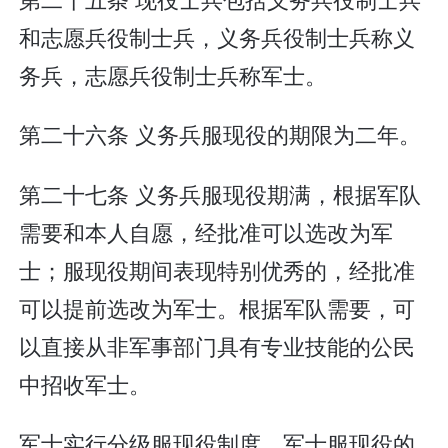
和志愿兵役制士兵，义务兵役制士兵称义
务兵，志愿兵役制士兵称军士。
第二十六条 义务兵服现役的期限为二年。
第二十七条 义务兵服现役期满，根据军队
需要和本人自愿，经批准可以选改为军
士；服现役期间表现特别优秀的，经批准
可以提前选改为军士。根据军队需要，可
以直接从非军事部门具有专业技能的公民
中招收军士。
军士实行分级服现役制度。军士服现役的