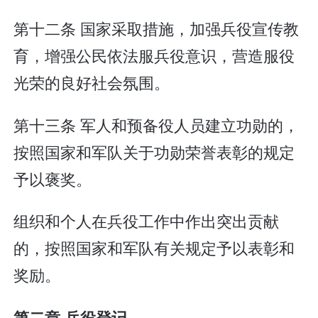
第十二条 国家采取措施，加强兵役宣传教
育，增强公民依法服兵役意识，营造服役
光荣的良好社会氛围。
第十三条 军人和预备役人员建立功勋的，
按照国家和军队关于功勋荣誉表彰的规定
予以褒奖。
组织和个人在兵役工作中作出突出贡献
的，按照国家和军队有关规定予以表彰和
奖励。
第二章 兵役登记