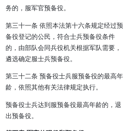
务的，服军官预备役。
第三十一条 依照本法第十六条规定经过预
备役登记的公民，符合士兵预备役条件
的，由部队会同兵役机关根据军队需要，
遴选确定服士兵预备役。
第三十二条 预备役士兵服预备役的最高年
龄，依照其他有关法律规定执行。
预备役士兵达到服预备役最高年龄的，退
出预备役。