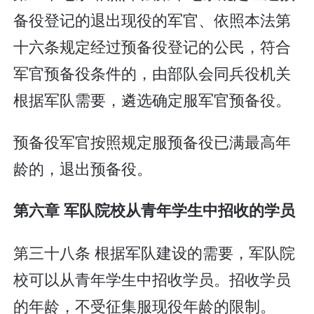
备役登记的退出现役的军官、依照本法第
十六条规定经过预备役登记的公民，符合
军官预备役条件的，由部队会同兵役机关
根据军队需要，遴选确定服军官预备役。
预备役军官按照规定服预备役已满最高年
龄的，退出预备役。
第六章 军队院校从青年学生中招收的学员
第三十八条 根据军队建设的需要，军队院
校可以从青年学生中招收学员。招收学员
的年龄，不受征集服现役年龄的限制。