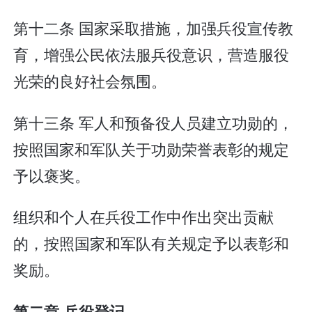
第十二条 国家采取措施，加强兵役宣传教
育，增强公民依法服兵役意识，营造服役
光荣的良好社会氛围。
第十三条 军人和预备役人员建立功勋的，
按照国家和军队关于功勋荣誉表彰的规定
予以褒奖。
组织和个人在兵役工作中作出突出贡献
的，按照国家和军队有关规定予以表彰和
奖励。
第二章 兵役登记