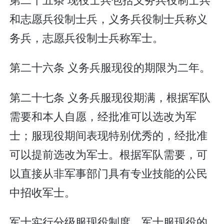
和志愿兵役制士兵，义务兵役制士兵称义
务兵，志愿兵役制士兵称军士。
第二十六条 义务兵服现役的期限为二年。
第二十七条 义务兵服现役期满，根据军队
需要和本人自愿，经批准可以选改为军
士；服现役期间表现特别优秀的，经批准
可以提前选改为军士。根据军队需要，可
以直接从非军事部门具有专业技能的公民
中招收军士。
军士实行分级服现役制度。军士服现役的