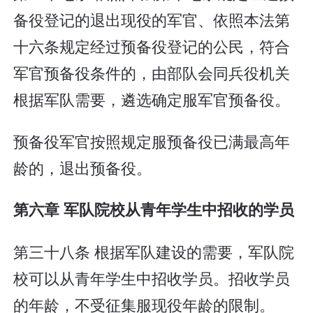
备役登记的退出现役的军官、依照本法第
十六条规定经过预备役登记的公民，符合
军官预备役条件的，由部队会同兵役机关
根据军队需要，遴选确定服军官预备役。
预备役军官按照规定服预备役已满最高年
龄的，退出预备役。
第六章 军队院校从青年学生中招收的学员
第三十八条 根据军队建设的需要，军队院
校可以从青年学生中招收学员。招收学员
的年龄，不受征集服现役年龄的限制。