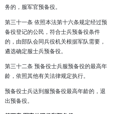
务的，服军官预备役。
第三十一条 依照本法第十六条规定经过预
备役登记的公民，符合士兵预备役条件
的，由部队会同兵役机关根据军队需要，
遴选确定服士兵预备役。
第三十二条 预备役士兵服预备役的最高年
龄，依照其他有关法律规定执行。
预备役士兵达到服预备役最高年龄的，退
出预备役。