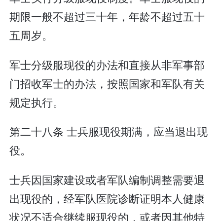
期限一般不超过三十年，年龄不超过五十
五周岁。
军士分级服现役的办法和直接从非军事部
门招收军士的办法，按照国家和军队有关
规定执行。
第二十八条 士兵服现役期满，应当退出现
役。
士兵因国家建设或者军队编制调整需要退
出现役的，经军队医院诊断证明本人健康
状况不适合继续服现役的，或者因其他特