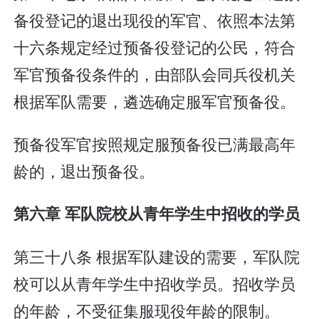
备役登记的退出现役的军官、依照本法第
十六条规定经过预备役登记的公民，符合
军官预备役条件的，由部队会同兵役机关
根据军队需要，遴选确定服军官预备役。
预备役军官按照规定服预备役已满最高年
龄的，退出预备役。
第六章 军队院校从青年学生中招收的学员
第三十八条 根据军队建设的需要，军队院
校可以从青年学生中招收学员。招收学员
的年龄，不受征集服现役年龄的限制。