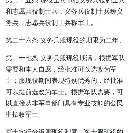
和志愿兵役制士兵，义务兵役制士兵称义
务兵，志愿兵役制士兵称军士。
第二十六条 义务兵服现役的期限为二年。
第二十七条 义务兵服现役期满，根据军队
需要和本人自愿，经批准可以选改为军
士；服现役期间表现特别优秀的，经批准
可以提前选改为军士。根据军队需要，可
以直接从非军事部门具有专业技能的公民
中招收军士。
军士实行分级服现役制度。军士服现役的