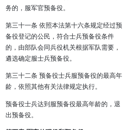
务的，服军官预备役。
第三十一条 依照本法第十六条规定经过预
备役登记的公民，符合士兵预备役条件
的，由部队会同兵役机关根据军队需要，
遴选确定服士兵预备役。
第三十二条 预备役士兵服预备役的最高年
龄，依照其他有关法律规定执行。
预备役士兵达到服预备役最高年龄的，退
出预备役。