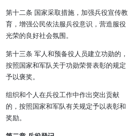
第十二条 国家采取措施，加强兵役宣传教
育，增强公民依法服兵役意识，营造服役
光荣的良好社会氛围。
第十三条 军人和预备役人员建立功勋的，
按照国家和军队关于功勋荣誉表彰的规定
予以褒奖。
组织和个人在兵役工作中作出突出贡献
的，按照国家和军队有关规定予以表彰和
奖励。
第二章 兵役登记