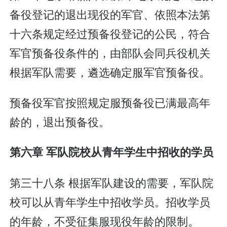
备役登记的退出现役的军官、依照本法第
十六条规定经过预备役登记的公民，符合
军官预备役条件的，由部队会同兵役机关
根据军队需要，遴选确定服军官预备役。
预备役军官按照规定服预备役已满最高年
龄的，退出预备役。
第六章 军队院校从青年学生中招收的学员
第三十八条 根据军队建设的需要，军队院
校可以从青年学生中招收学员。招收学员
的年龄，不受征集服现役年龄的限制。