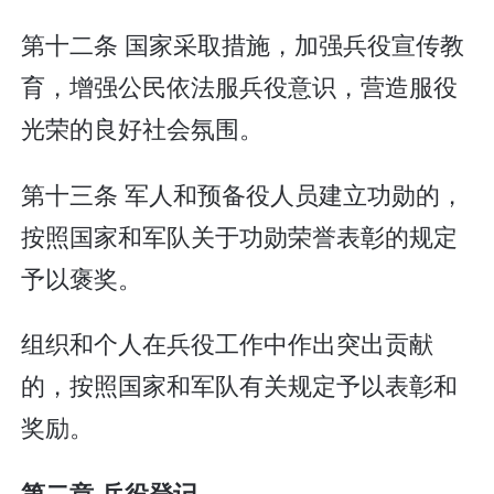
第十二条 国家采取措施，加强兵役宣传教
育，增强公民依法服兵役意识，营造服役
光荣的良好社会氛围。
第十三条 军人和预备役人员建立功勋的，
按照国家和军队关于功勋荣誉表彰的规定
予以褒奖。
组织和个人在兵役工作中作出突出贡献
的，按照国家和军队有关规定予以表彰和
奖励。
第二章 兵役登记