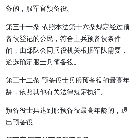
务的，服军官预备役。
第三十一条 依照本法第十六条规定经过预
备役登记的公民，符合士兵预备役条件
的，由部队会同兵役机关根据军队需要，
遴选确定服士兵预备役。
第三十二条 预备役士兵服预备役的最高年
龄，依照其他有关法律规定执行。
预备役士兵达到服预备役最高年龄的，退
出预备役。