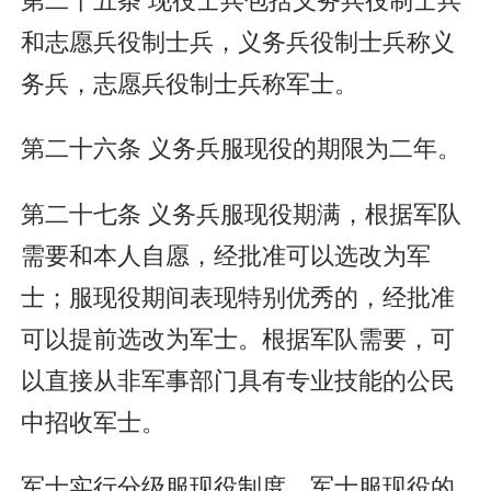
和志愿兵役制士兵，义务兵役制士兵称义
务兵，志愿兵役制士兵称军士。
第二十六条 义务兵服现役的期限为二年。
第二十七条 义务兵服现役期满，根据军队
需要和本人自愿，经批准可以选改为军
士；服现役期间表现特别优秀的，经批准
可以提前选改为军士。根据军队需要，可
以直接从非军事部门具有专业技能的公民
中招收军士。
军士实行分级服现役制度。军士服现役的