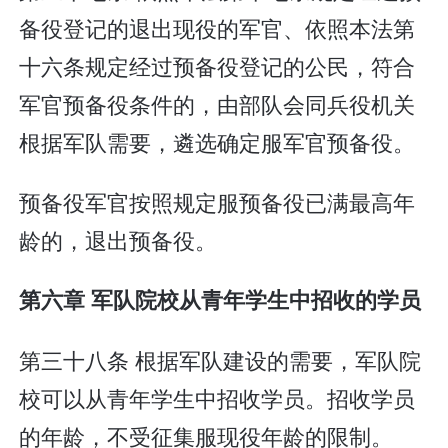
备役登记的退出现役的军官、依照本法第
十六条规定经过预备役登记的公民，符合
军官预备役条件的，由部队会同兵役机关
根据军队需要，遴选确定服军官预备役。
预备役军官按照规定服预备役已满最高年
龄的，退出预备役。
第六章 军队院校从青年学生中招收的学员
第三十八条 根据军队建设的需要，军队院
校可以从青年学生中招收学员。招收学员
的年龄，不受征集服现役年龄的限制。