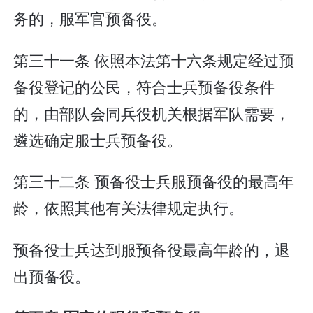
务的，服军官预备役。
第三十一条 依照本法第十六条规定经过预
备役登记的公民，符合士兵预备役条件
的，由部队会同兵役机关根据军队需要，
遴选确定服士兵预备役。
第三十二条 预备役士兵服预备役的最高年
龄，依照其他有关法律规定执行。
预备役士兵达到服预备役最高年龄的，退
出预备役。