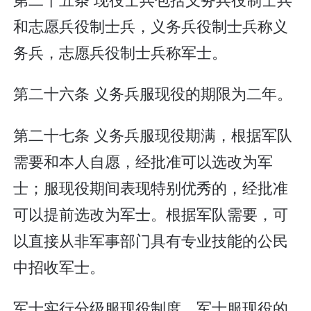
和志愿兵役制士兵，义务兵役制士兵称义
务兵，志愿兵役制士兵称军士。
第二十六条 义务兵服现役的期限为二年。
第二十七条 义务兵服现役期满，根据军队
需要和本人自愿，经批准可以选改为军
士；服现役期间表现特别优秀的，经批准
可以提前选改为军士。根据军队需要，可
以直接从非军事部门具有专业技能的公民
中招收军士。
军士实行分级服现役制度。军士服现役的