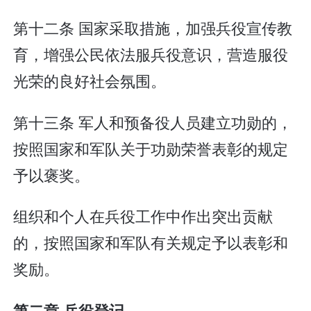
第十二条 国家采取措施，加强兵役宣传教
育，增强公民依法服兵役意识，营造服役
光荣的良好社会氛围。
第十三条 军人和预备役人员建立功勋的，
按照国家和军队关于功勋荣誉表彰的规定
予以褒奖。
组织和个人在兵役工作中作出突出贡献
的，按照国家和军队有关规定予以表彰和
奖励。
第二章 兵役登记