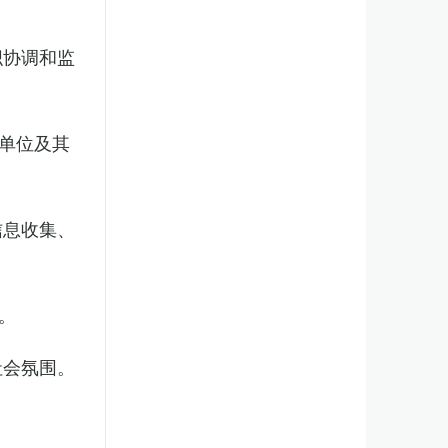
织协调和监
单位及其
信息收集、
。
社会氛围。