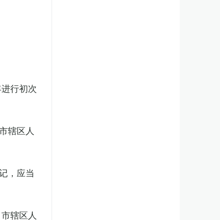
年进行初次
市辖区人
记，应当
、市辖区人