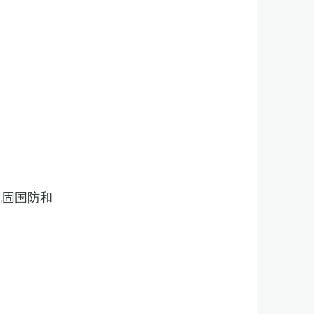
巩固国防和