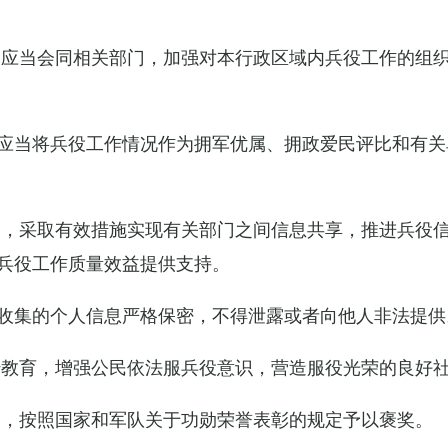
关应当会同相关部门，加强对本行政区域内兵役工作的组
应当将兵役工作情况作为拥军优属、拥政爱民评比和有关
设，采取有效措施实现有关部门之间信息共享，推进兵役
兵役工作质量效益提供支持。
收集的个人信息严格保密，不得泄露或者向他人非法提供
传教育，增强公民依法服兵役意识，营造服役光荣的良好
的，按照国家和军队关于功勋荣誉表彰的规定予以褒奖。