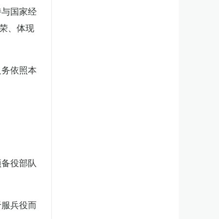
持与国家经
荣、体现
义务依照本
预备役部队
于服兵役而