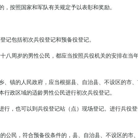
的，按照国家和军队有关规定予以表彰和奖励。
役登记包括初次兵役登记和预备役登记。
满十八周岁的男性公民，都应当按照兵役机关的安排在当
乡、镇的人民政府，应当根据县、自治县、不设区的市、
本行政区域的适龄男性公民进行初次兵役登记。
进行，也可以到兵役登记站（点）现场登记。进行兵役登
役的公民，符合预备役条件的，县、自治县、不设区的市