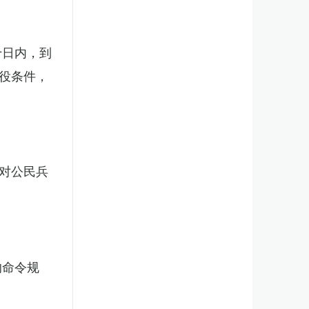
十日内，到
役条件，
对公民兵
的命令规