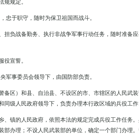
法规规定。
例，忠于职守，随时为保卫祖国而战斗。
、担负战备勤务、执行非战争军事行动任务，随时准备应
服役宣誓。
中央军事委员会领导下，由国防部负责。
警备区）和县、自治县、不设区的市、市辖区的人民武装
和同级人民政府领导下，负责办理本行政区域的兵役工作
乡、镇的人民政府，依照本法的规定完成兵役工作任务。
装部办理；不设人民武装部的单位，确定一个部门办理。