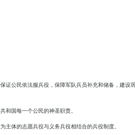
，保证公民依法服兵役，保障军队兵员补充和储备，建设
民共和国每一个公民的神圣职责。
役为主体的志愿兵役与义务兵役相结合的兵役制度。