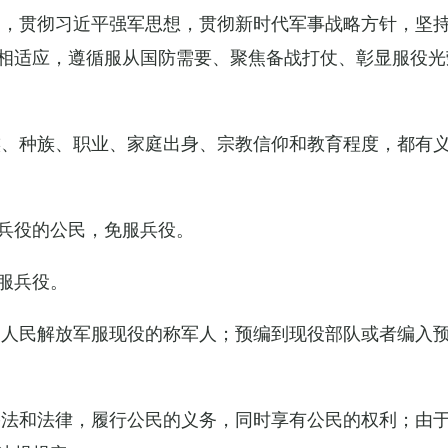
导，贯彻习近平强军思想，贯彻新时代军事战略方针，坚
相适应，遵循服从国防需要、聚焦备战打仗、彰显服役光
族、种族、职业、家庭出身、宗教信仰和教育程度，都有
兵役的公民，免服兵役。
服兵役。
国人民解放军服现役的称军人；预编到现役部队或者编入
宪法和法律，履行公民的义务，同时享有公民的权利；由