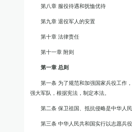
第八章 服役待遇和抚恤优待
第九章 退役军人的安置
第十章 法律责任
第十一章 附则
第一章 总则
第一条 为了规范和加强国家兵役工作
强大军队，根据宪法，制定本法。
第二条 保卫祖国、抵抗侵略是中华人
第三条 中华人民共和国实行以志愿兵