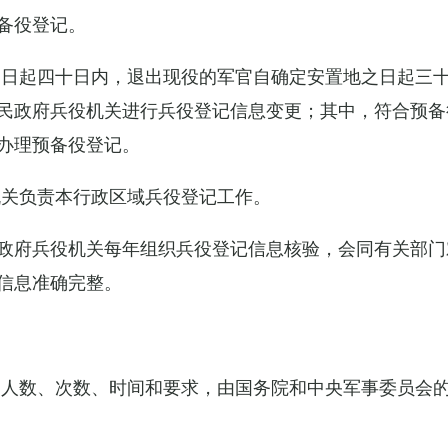
备役登记。
之日起四十日内，退出现役的军官自确定安置地之日起三
民政府兵役机关进行兵役登记信息变更；其中，符合预备
办理预备役登记。
机关负责本行政区域兵役登记工作。
政府兵役机关每年组织兵役登记信息核验，会同有关部门
信息准确完整。
的人数、次数、时间和要求，由国务院和中央军事委员会