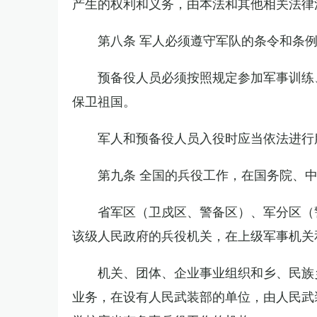
产生的权利和义务，由本法和其他相关法律
第八条 军人必须遵守军队的条令和条
预备役人员必须按照规定参加军事训练
保卫祖国。
军人和预备役人员入役时应当依法进行
第九条 全国的兵役工作，在国务院、
省军区（卫戍区、警备区）、军分区（
该级人民政府的兵役机关，在上级军事机关
机关、团体、企业事业组织和乡、民族
业务，在设有人民武装部的单位，由人民武