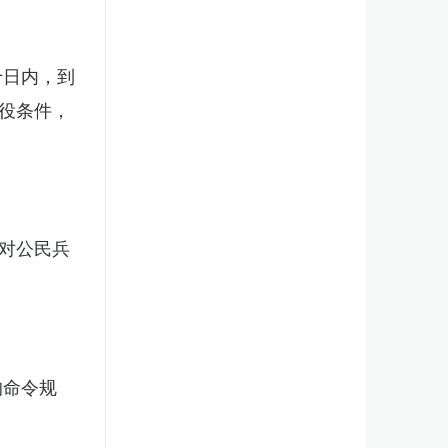
十日内，到
役条件，
对公民兵
的命令规