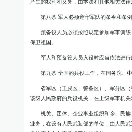
产生的权利和义务，由本法和其他相关法律
第八条 军人必须遵守军队的条令和条
预备役人员必须按照规定参加军事训练
保卫祖国。
军人和预备役人员入役时应当依法进行
第九条 全国的兵役工作，在国务院、
省军区（卫戍区、警备区）、军分区（
该级人民政府的兵役机关，在上级军事机关
机关、团体、企业事业组织和乡、民族
业务，在设有人民武装部的单位，由人民武