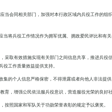
关应当会同相关部门，加强对本行政区域内兵役工作的组
应当将兵役工作情况作为拥军优属、拥政爱民评比和有关
设，采取有效措施实现有关部门之间信息共享，推进兵役
兵役工作质量效益提供支持。
收集的个人信息严格保密，不得泄露或者向他人非法提供
传教育，增强公民依法服兵役意识，营造服役光荣的良好
的，按照国家和军队关于功勋荣誉表彰的规定予以褒奖。