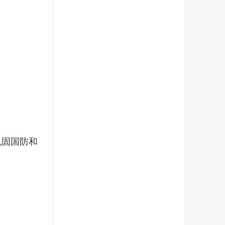
巩固国防和