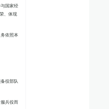
持与国家经
荣、体现
义务依照本
预备役部队
于服兵役而