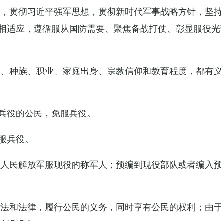
导，贯彻习近平强军思想，贯彻新时代军事战略方针，坚
相适应，遵循服从国防需要、聚焦备战打仗、彰显服役光
族、种族、职业、家庭出身、宗教信仰和教育程度，都有
兵役的公民，免服兵役。
服兵役。
国人民解放军服现役的称军人；预编到现役部队或者编入
宪法和法律，履行公民的义务，同时享有公民的权利；由