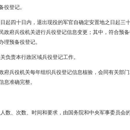
备役登记。
之日起四十日内，退出现役的军官自确定安置地之日起三
民政府兵役机关进行兵役登记信息变更；其中，符合预备
办理预备役登记。
机关负责本行政区域兵役登记工作。
政府兵役机关每年组织兵役登记信息核验，会同有关部门
信息准确完整。
的人数、次数、时间和要求，由国务院和中央军事委员会