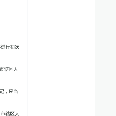
年进行初次
市辖区人
记，应当
、市辖区人