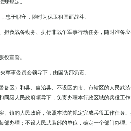
法规规定。
例，忠于职守，随时为保卫祖国而战斗。
、担负战备勤务、执行非战争军事行动任务，随时准备应
服役宣誓。
中央军事委员会领导下，由国防部负责。
警备区）和县、自治县、不设区的市、市辖区的人民武装
和同级人民政府领导下，负责办理本行政区域的兵役工作
乡、镇的人民政府，依照本法的规定完成兵役工作任务。
装部办理；不设人民武装部的单位，确定一个部门办理。