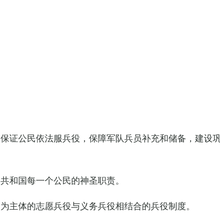
，保证公民依法服兵役，保障军队兵员补充和储备，建设
民共和国每一个公民的神圣职责。
役为主体的志愿兵役与义务兵役相结合的兵役制度。