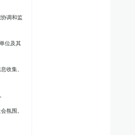
织协调和监
单位及其
信息收集、
。
社会氛围。