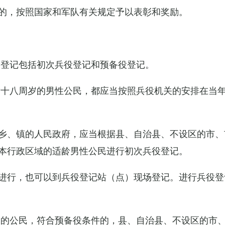
的，按照国家和军队有关规定予以表彰和奖励。
役登记包括初次兵役登记和预备役登记。
满十八周岁的男性公民，都应当按照兵役机关的安排在当
乡、镇的人民政府，应当根据县、自治县、不设区的市、
本行政区域的适龄男性公民进行初次兵役登记。
进行，也可以到兵役登记站（点）现场登记。进行兵役登
役的公民，符合预备役条件的，县、自治县、不设区的市