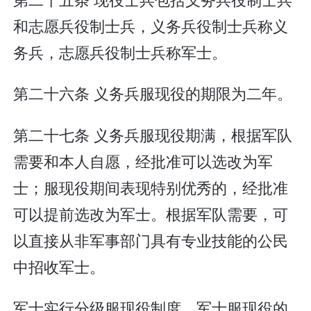
和志愿兵役制士兵，义务兵役制士兵称义
务兵，志愿兵役制士兵称军士。
第二十六条 义务兵服现役的期限为二年。
第二十七条 义务兵服现役期满，根据军队
需要和本人自愿，经批准可以选改为军
士；服现役期间表现特别优秀的，经批准
可以提前选改为军士。根据军队需要，可
以直接从非军事部门具有专业技能的公民
中招收军士。
军士实行分级服现役制度。军士服现役的