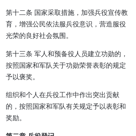
第十二条 国家采取措施，加强兵役宣传教
育，增强公民依法服兵役意识，营造服役
光荣的良好社会氛围。
第十三条 军人和预备役人员建立功勋的，
按照国家和军队关于功勋荣誉表彰的规定
予以褒奖。
组织和个人在兵役工作中作出突出贡献
的，按照国家和军队有关规定予以表彰和
奖励。
第二章 兵役登记