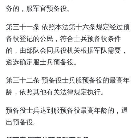
务的，服军官预备役。
第三十一条 依照本法第十六条规定经过预
备役登记的公民，符合士兵预备役条件
的，由部队会同兵役机关根据军队需要，
遴选确定服士兵预备役。
第三十二条 预备役士兵服预备役的最高年
龄，依照其他有关法律规定执行。
预备役士兵达到服预备役最高年龄的，退
出预备役。