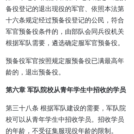
备役登记的退出现役的军官、依照本法第
十六条规定经过预备役登记的公民，符合
军官预备役条件的，由部队会同兵役机关
根据军队需要，遴选确定服军官预备役。
预备役军官按照规定服预备役已满最高年
龄的，退出预备役。
第六章 军队院校从青年学生中招收的学员
第三十八条 根据军队建设的需要，军队院
校可以从青年学生中招收学员。招收学员
的年龄，不受征集服现役年龄的限制。