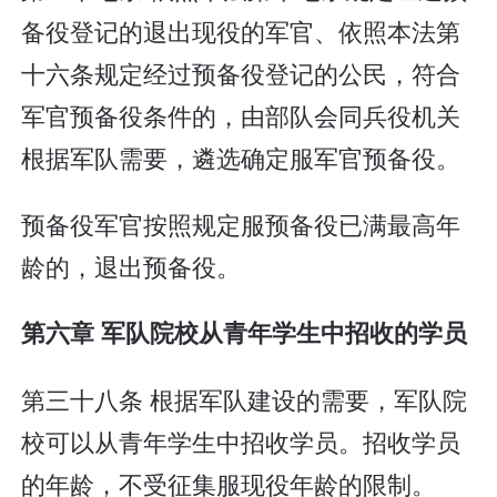
备役登记的退出现役的军官、依照本法第
十六条规定经过预备役登记的公民，符合
军官预备役条件的，由部队会同兵役机关
根据军队需要，遴选确定服军官预备役。
预备役军官按照规定服预备役已满最高年
龄的，退出预备役。
第六章 军队院校从青年学生中招收的学员
第三十八条 根据军队建设的需要，军队院
校可以从青年学生中招收学员。招收学员
的年龄，不受征集服现役年龄的限制。