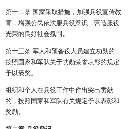
第十二条 国家采取措施，加强兵役宣传教
育，增强公民依法服兵役意识，营造服役
光荣的良好社会氛围。
第十三条 军人和预备役人员建立功勋的，
按照国家和军队关于功勋荣誉表彰的规定
予以褒奖。
组织和个人在兵役工作中作出突出贡献
的，按照国家和军队有关规定予以表彰和
奖励。
第二章 兵役登记