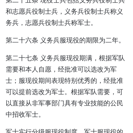
和志愿兵役制士兵，义务兵役制士兵称义
务兵，志愿兵役制士兵称军士。
第二十六条 义务兵服现役的期限为二年。
第二十七条 义务兵服现役期满，根据军队
需要和本人自愿，经批准可以选改为军
士；服现役期间表现特别优秀的，经批准
可以提前选改为军士。根据军队需要，可
以直接从非军事部门具有专业技能的公民
中招收军士。
军士实行分级服现役制度。军士服现役的