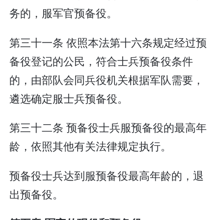
务的，服军官预备役。
第三十一条 依照本法第十六条规定经过预
备役登记的公民，符合士兵预备役条件
的，由部队会同兵役机关根据军队需要，
遴选确定服士兵预备役。
第三十二条 预备役士兵服预备役的最高年
龄，依照其他有关法律规定执行。
预备役士兵达到服预备役最高年龄的，退
出预备役。