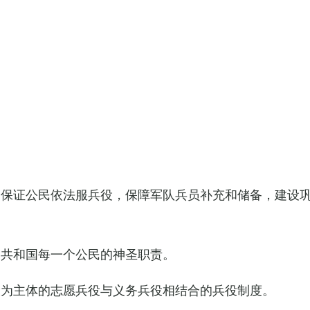
，保证公民依法服兵役，保障军队兵员补充和储备，建设
民共和国每一个公民的神圣职责。
役为主体的志愿兵役与义务兵役相结合的兵役制度。