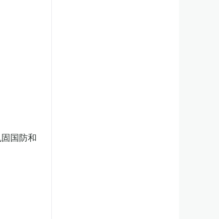
巩固国防和