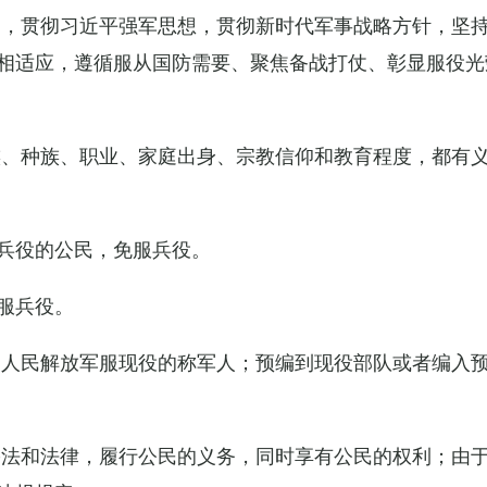
导，贯彻习近平强军思想，贯彻新时代军事战略方针，坚
相适应，遵循服从国防需要、聚焦备战打仗、彰显服役光
族、种族、职业、家庭出身、宗教信仰和教育程度，都有
兵役的公民，免服兵役。
服兵役。
国人民解放军服现役的称军人；预编到现役部队或者编入
宪法和法律，履行公民的义务，同时享有公民的权利；由