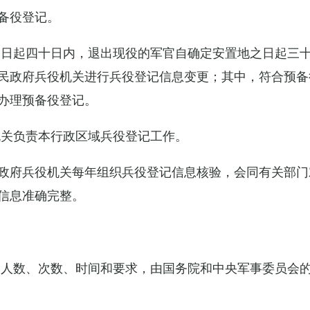
备役登记。
之日起四十日内，退出现役的军官自确定安置地之日起三
民政府兵役机关进行兵役登记信息变更；其中，符合预备
办理预备役登记。
机关负责本行政区域兵役登记工作。
政府兵役机关每年组织兵役登记信息核验，会同有关部门
信息准确完整。
的人数、次数、时间和要求，由国务院和中央军事委员会