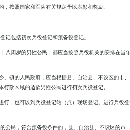
的，按照国家和军队有关规定予以表彰和奖励。
役登记包括初次兵役登记和预备役登记。
满十八周岁的男性公民，都应当按照兵役机关的安排在当
乡、镇的人民政府，应当根据县、自治县、不设区的市、
本行政区域的适龄男性公民进行初次兵役登记。
进行，也可以到兵役登记站（点）现场登记。进行兵役登
役的公民，符合预备役条件的，县、自治县、不设区的市