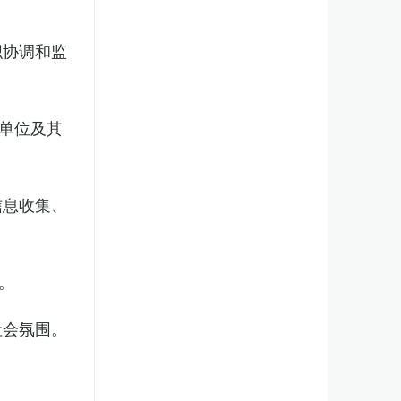
织协调和监
单位及其
信息收集、
。
社会氛围。