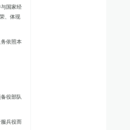
持与国家经
荣、体现
义务依照本
预备役部队
于服兵役而