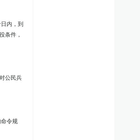
十日内，到
役条件，
对公民兵
的命令规