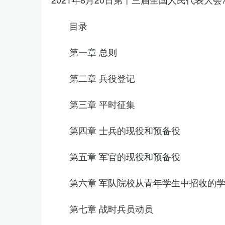
目录
第一章 总则
第二章 兵役登记
第三章 平时征集
第四章 士兵的现役和预备役
第五章 军官的现役和预备役
第六章 军队院校从青年学生中招收的
第七章 战时兵员动员