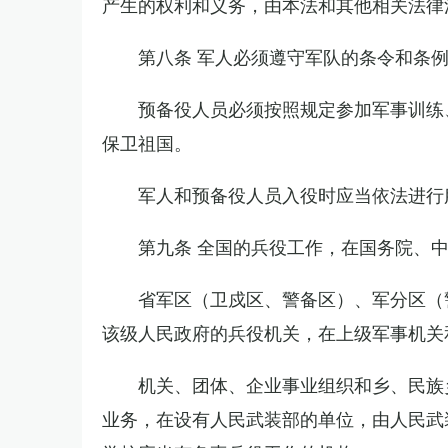
产生的权利和义务，由本法和其他相关法律
第八条 军人必须遵守军队的条令和条
预备役人员必须按照规定参加军事训练
保卫祖国。
军人和预备役人员入役时应当依法进行
第九条 全国的兵役工作，在国务院、
省军区（卫戍区、警备区）、军分区（
该级人民政府的兵役机关，在上级军事机关
机关、团体、企业事业组织和乡、民族
业务，在设有人民武装部的单位，由人民武