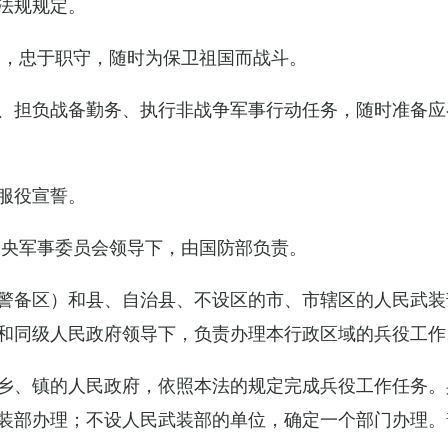
法规规定。
例，忠于职守，随时为保卫祖国而战斗。
、担负战备勤务、执行非战争军事行动任务，随时准备应
服役宣誓。
中央军事委员会领导下，由国防部负责。
警备区）和县、自治县、不设区的市、市辖区的人民武装
和同级人民政府领导下，负责办理本行政区域的兵役工作
乡、镇的人民政府，依照本法的规定完成兵役工作任务。
装部办理；不设人民武装部的单位，确定一个部门办理。