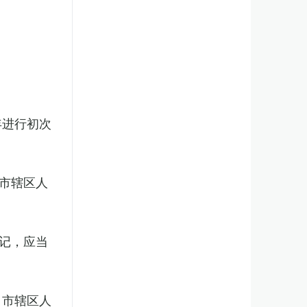
年进行初次
市辖区人
记，应当
、市辖区人