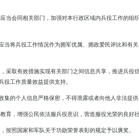
关应当会同相关部门，加强对本行政区域内兵役工作的组
应当将兵役工作情况作为拥军优属、拥政爱民评比和有关
设，采取有效措施实现有关部门之间信息共享，推进兵役
兵役工作质量效益提供支持。
收集的个人信息严格保密，不得泄露或者向他人非法提供
传教育，增强公民依法服兵役意识，营造服役光荣的良好
的，按照国家和军队关于功勋荣誉表彰的规定予以褒奖。