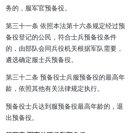
务的，服军官预备役。
第三十一条 依照本法第十六条规定经过预
备役登记的公民，符合士兵预备役条件
的，由部队会同兵役机关根据军队需要，
遴选确定服士兵预备役。
第三十二条 预备役士兵服预备役的最高年
龄，依照其他有关法律规定执行。
预备役士兵达到服预备役最高年龄的，退
出预备役。