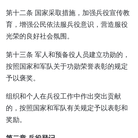
第十二条 国家采取措施，加强兵役宣传教
育，增强公民依法服兵役意识，营造服役
光荣的良好社会氛围。
第十三条 军人和预备役人员建立功勋的，
按照国家和军队关于功勋荣誉表彰的规定
予以褒奖。
组织和个人在兵役工作中作出突出贡献
的，按照国家和军队有关规定予以表彰和
奖励。
第二章 兵役登记