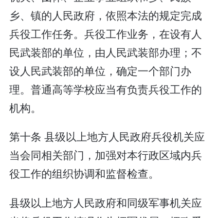
乡、镇的人民政府，依照本法的规定完成
兵役工作任务。兵役工作业务，在设有人
民武装部的单位，由人民武装部办理；不
设人民武装部的单位，确定一个部门办
理。普通高等学校应当有负责兵役工作的
机构。
第十条 县级以上地方人民政府兵役机关应
当会同相关部门，加强对本行政区域内兵
役工作的组织协调和监督检查。
县级以上地方人民政府和同级军事机关应