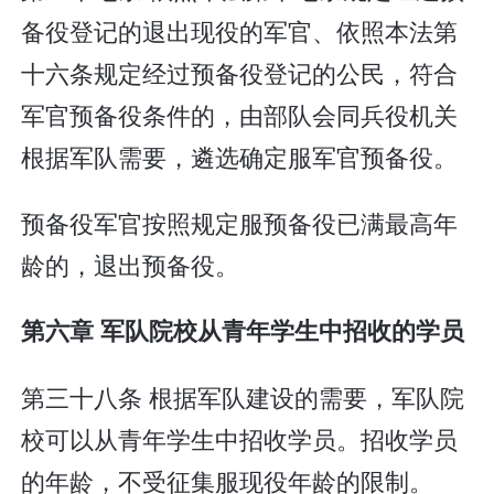
备役登记的退出现役的军官、依照本法第
十六条规定经过预备役登记的公民，符合
军官预备役条件的，由部队会同兵役机关
根据军队需要，遴选确定服军官预备役。
预备役军官按照规定服预备役已满最高年
龄的，退出预备役。
第六章 军队院校从青年学生中招收的学员
第三十八条 根据军队建设的需要，军队院
校可以从青年学生中招收学员。招收学员
的年龄，不受征集服现役年龄的限制。