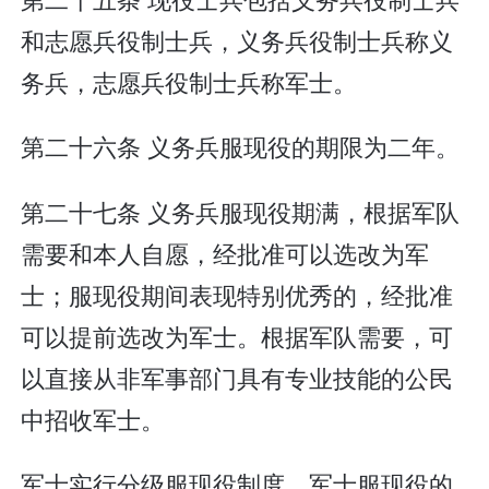
和志愿兵役制士兵，义务兵役制士兵称义
务兵，志愿兵役制士兵称军士。
第二十六条 义务兵服现役的期限为二年。
第二十七条 义务兵服现役期满，根据军队
需要和本人自愿，经批准可以选改为军
士；服现役期间表现特别优秀的，经批准
可以提前选改为军士。根据军队需要，可
以直接从非军事部门具有专业技能的公民
中招收军士。
军士实行分级服现役制度。军士服现役的