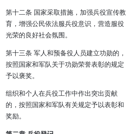
第十二条 国家采取措施，加强兵役宣传教
育，增强公民依法服兵役意识，营造服役
光荣的良好社会氛围。
第十三条 军人和预备役人员建立功勋的，
按照国家和军队关于功勋荣誉表彰的规定
予以褒奖。
组织和个人在兵役工作中作出突出贡献
的，按照国家和军队有关规定予以表彰和
奖励。
第二章 兵役登记