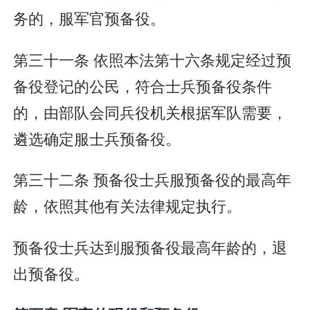
务的，服军官预备役。
第三十一条 依照本法第十六条规定经过预
备役登记的公民，符合士兵预备役条件
的，由部队会同兵役机关根据军队需要，
遴选确定服士兵预备役。
第三十二条 预备役士兵服预备役的最高年
龄，依照其他有关法律规定执行。
预备役士兵达到服预备役最高年龄的，退
出预备役。