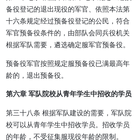
备役登记的退出现役的军官、依照本法第
十六条规定经过预备役登记的公民，符合
军官预备役条件的，由部队会同兵役机关
根据军队需要，遴选确定服军官预备役。
预备役军官按照规定服预备役已满最高年
龄的，退出预备役。
第六章 军队院校从青年学生中招收的学员
第三十八条 根据军队建设的需要，军队院
校可以从青年学生中招收学员。招收学员
的年龄，不受征集服现役年龄的限制。