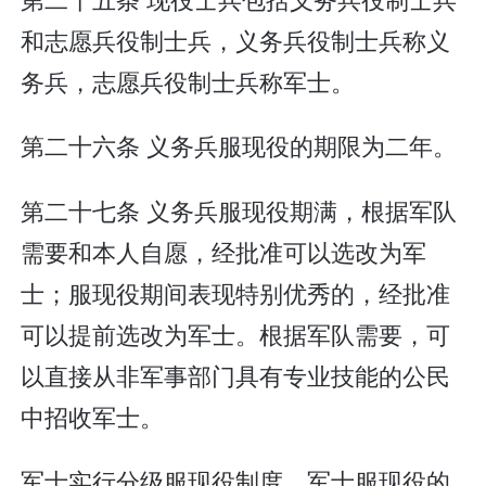
和志愿兵役制士兵，义务兵役制士兵称义
务兵，志愿兵役制士兵称军士。
第二十六条 义务兵服现役的期限为二年。
第二十七条 义务兵服现役期满，根据军队
需要和本人自愿，经批准可以选改为军
士；服现役期间表现特别优秀的，经批准
可以提前选改为军士。根据军队需要，可
以直接从非军事部门具有专业技能的公民
中招收军士。
军士实行分级服现役制度。军士服现役的