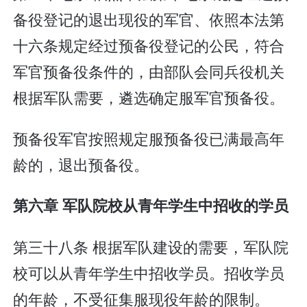
备役登记的退出现役的军官、依照本法第
十六条规定经过预备役登记的公民，符合
军官预备役条件的，由部队会同兵役机关
根据军队需要，遴选确定服军官预备役。
预备役军官按照规定服预备役已满最高年
龄的，退出预备役。
第六章 军队院校从青年学生中招收的学员
第三十八条 根据军队建设的需要，军队院
校可以从青年学生中招收学员。招收学员
的年龄，不受征集服现役年龄的限制。