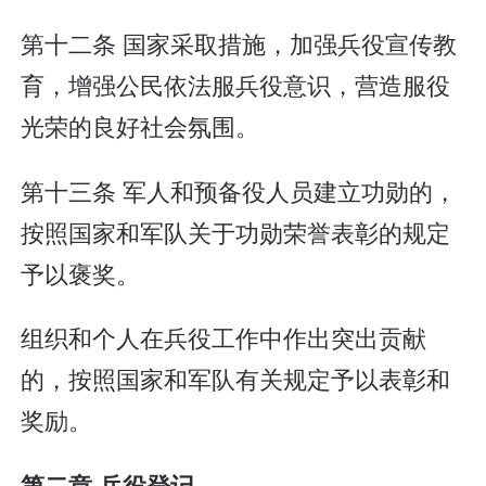
第十二条 国家采取措施，加强兵役宣传教
育，增强公民依法服兵役意识，营造服役
光荣的良好社会氛围。
第十三条 军人和预备役人员建立功勋的，
按照国家和军队关于功勋荣誉表彰的规定
予以褒奖。
组织和个人在兵役工作中作出突出贡献
的，按照国家和军队有关规定予以表彰和
奖励。
第二章 兵役登记