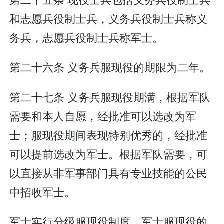
和志愿兵役制士兵，义务兵役制士兵称义
务兵，志愿兵役制士兵称军士。
第二十六条 义务兵服现役的期限为二年。
第二十七条 义务兵服现役期满，根据军队
需要和本人自愿，经批准可以选改为军
士；服现役期间表现特别优秀的，经批准
可以提前选改为军士。根据军队需要，可
以直接从非军事部门具有专业技能的公民
中招收军士。
军士实行分级服现役制度。军士服现役的