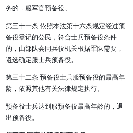
务的，服军官预备役。
第三十一条 依照本法第十六条规定经过预
备役登记的公民，符合士兵预备役条件
的，由部队会同兵役机关根据军队需要，
遴选确定服士兵预备役。
第三十二条 预备役士兵服预备役的最高年
龄，依照其他有关法律规定执行。
预备役士兵达到服预备役最高年龄的，退
出预备役。