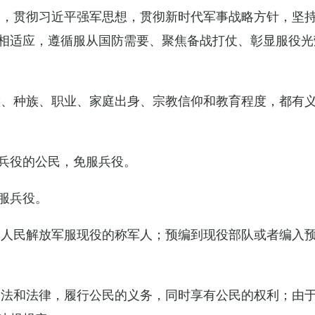
导，贯彻习近平强军思想，贯彻新时代军事战略方针，坚
相适应，遵循服从国防需要、聚焦备战打仗、彰显服役光
族、种族、职业、家庭出身、宗教信仰和教育程度，都有
兵役的公民，免服兵役。
服兵役。
国人民解放军服现役的称军人；预编到现役部队或者编入
宪法和法律，履行公民的义务，同时享有公民的权利；由