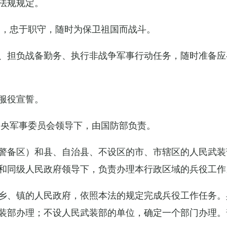
法规规定。
例，忠于职守，随时为保卫祖国而战斗。
、担负战备勤务、执行非战争军事行动任务，随时准备应
服役宣誓。
中央军事委员会领导下，由国防部负责。
警备区）和县、自治县、不设区的市、市辖区的人民武装
和同级人民政府领导下，负责办理本行政区域的兵役工作
乡、镇的人民政府，依照本法的规定完成兵役工作任务。
装部办理；不设人民武装部的单位，确定一个部门办理。