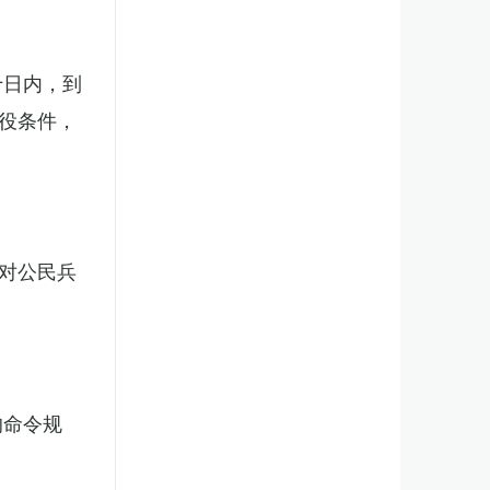
十日内，到
役条件，
对公民兵
的命令规