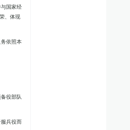
持与国家经
荣、体现
义务依照本
预备役部队
于服兵役而