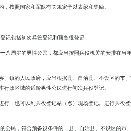
的，按照国家和军队有关规定予以表彰和奖励。
役登记包括初次兵役登记和预备役登记。
满十八周岁的男性公民，都应当按照兵役机关的安排在当
乡、镇的人民政府，应当根据县、自治县、不设区的市、
本行政区域的适龄男性公民进行初次兵役登记。
进行，也可以到兵役登记站（点）现场登记。进行兵役登
役的公民，符合预备役条件的，县、自治县、不设区的市