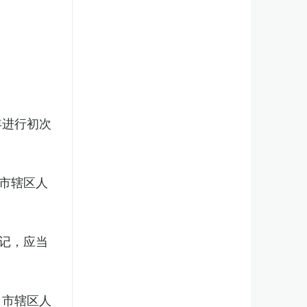
年进行初次
市辖区人
记，应当
、市辖区人