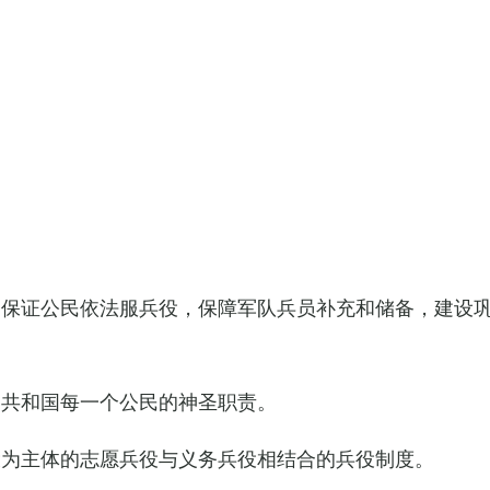
，保证公民依法服兵役，保障军队兵员补充和储备，建设
民共和国每一个公民的神圣职责。
役为主体的志愿兵役与义务兵役相结合的兵役制度。