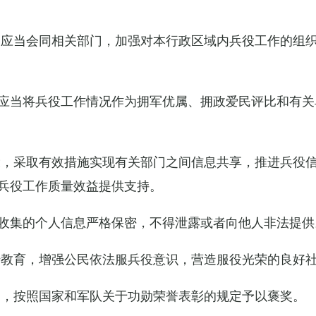
关应当会同相关部门，加强对本行政区域内兵役工作的组
应当将兵役工作情况作为拥军优属、拥政爱民评比和有关
设，采取有效措施实现有关部门之间信息共享，推进兵役
兵役工作质量效益提供支持。
收集的个人信息严格保密，不得泄露或者向他人非法提供
传教育，增强公民依法服兵役意识，营造服役光荣的良好
的，按照国家和军队关于功勋荣誉表彰的规定予以褒奖。