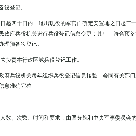
备役登记。
之日起四十日内，退出现役的军官自确定安置地之日起三
民政府兵役机关进行兵役登记信息变更；其中，符合预备
办理预备役登记。
机关负责本行政区域兵役登记工作。
政府兵役机关每年组织兵役登记信息核验，会同有关部门
信息准确完整。
的人数、次数、时间和要求，由国务院和中央军事委员会