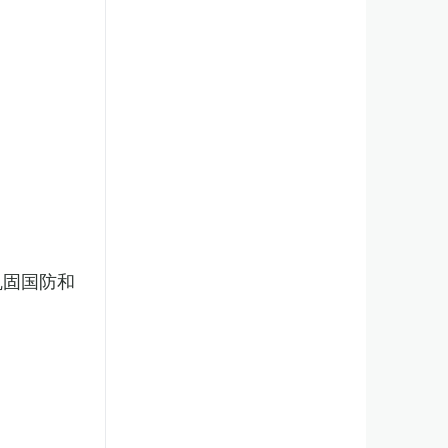
巩固国防和