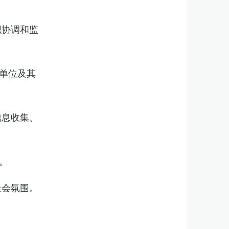
织协调和监
单位及其
信息收集、
。
社会氛围。