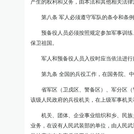
产生的权利和义务，由本法和其他相关法律
第八条 军人必须遵守军队的条令和条
预备役人员必须按照规定参加军事训练
保卫祖国。
军人和预备役人员入役时应当依法进行
第九条 全国的兵役工作，在国务院、
省军区（卫戍区、警备区）、军分区（
该级人民政府的兵役机关，在上级军事机关
机关、团体、企业事业组织和乡、民族
业务，在设有人民武装部的单位，由人民武