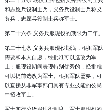
和志愿兵役制士兵，义务兵役制士兵称义
务兵，志愿兵役制士兵称军士。
第二十六条 义务兵服现役的期限为二年。
第二十七条 义务兵服现役期满，根据军队
需要和本人自愿，经批准可以选改为军
士；服现役期间表现特别优秀的，经批准
可以提前选改为军士。根据军队需要，可
以直接从非军事部门具有专业技能的公民
中招收军士。
军士实行分级服现役制度。军士服现役的