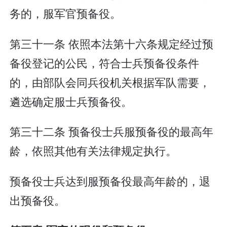
务的，服军官预备役。
第三十一条 依照本法第十六条规定经过预
备役登记的公民，符合士兵预备役条件
的，由部队会同兵役机关根据军队需要，
遴选确定服士兵预备役。
第三十二条 预备役士兵服预备役的最高年
龄，依照其他有关法律规定执行。
预备役士兵达到服预备役最高年龄的，退
出预备役。