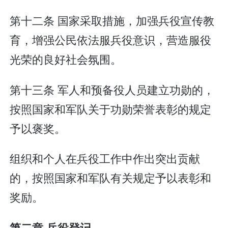
第十二条 国家采取措施，加强兵役宣传教
育，增强公民依法服兵役意识，营造服役
光荣的良好社会氛围。
第十三条 军人和预备役人员建立功勋的，
按照国家和军队关于功勋荣誉表彰的规定
予以褒奖。
组织和个人在兵役工作中作出突出贡献
的，按照国家和军队有关规定予以表彰和
奖励。
第二章 兵役登记