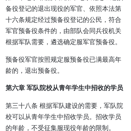
备役登记的退出现役的军官、依照本法第
十六条规定经过预备役登记的公民，符合
军官预备役条件的，由部队会同兵役机关
根据军队需要，遴选确定服军官预备役。
预备役军官按照规定服预备役已满最高年
龄的，退出预备役。
第六章 军队院校从青年学生中招收的学员
第三十八条 根据军队建设的需要，军队院
校可以从青年学生中招收学员。招收学员
的年龄，不受征集服现役年龄的限制。