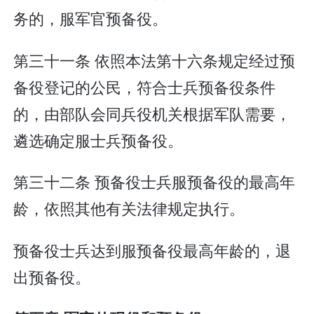
务的，服军官预备役。
第三十一条 依照本法第十六条规定经过预
备役登记的公民，符合士兵预备役条件
的，由部队会同兵役机关根据军队需要，
遴选确定服士兵预备役。
第三十二条 预备役士兵服预备役的最高年
龄，依照其他有关法律规定执行。
预备役士兵达到服预备役最高年龄的，退
出预备役。