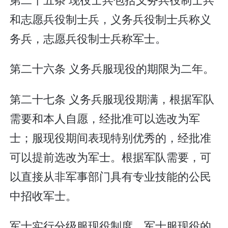
和志愿兵役制士兵，义务兵役制士兵称义
务兵，志愿兵役制士兵称军士。
第二十六条 义务兵服现役的期限为二年。
第二十七条 义务兵服现役期满，根据军队
需要和本人自愿，经批准可以选改为军
士；服现役期间表现特别优秀的，经批准
可以提前选改为军士。根据军队需要，可
以直接从非军事部门具有专业技能的公民
中招收军士。
军士实行分级服现役制度。军士服现役的