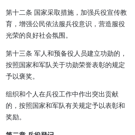
第十二条 国家采取措施，加强兵役宣传教
育，增强公民依法服兵役意识，营造服役
光荣的良好社会氛围。
第十三条 军人和预备役人员建立功勋的，
按照国家和军队关于功勋荣誉表彰的规定
予以褒奖。
组织和个人在兵役工作中作出突出贡献
的，按照国家和军队有关规定予以表彰和
奖励。
第二章 兵役登记