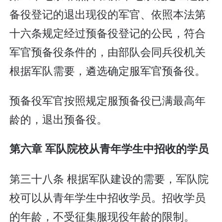
备役登记的退出现役的军官、依照本法第
十六条规定经过预备役登记的公民，符合
军官预备役条件的，由部队会同兵役机关
根据军队需要，遴选确定服军官预备役。
预备役军官按照规定服预备役已满最高年
龄的，退出预备役。
第六章 军队院校从青年学生中招收的学员
第三十八条 根据军队建设的需要，军队院
校可以从青年学生中招收学员。招收学员
的年龄，不受征集服现役年龄的限制。