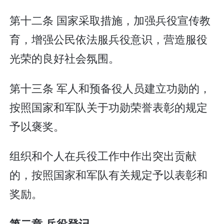
第十二条 国家采取措施，加强兵役宣传教
育，增强公民依法服兵役意识，营造服役
光荣的良好社会氛围。
第十三条 军人和预备役人员建立功勋的，
按照国家和军队关于功勋荣誉表彰的规定
予以褒奖。
组织和个人在兵役工作中作出突出贡献
的，按照国家和军队有关规定予以表彰和
奖励。
第二章 兵役登记