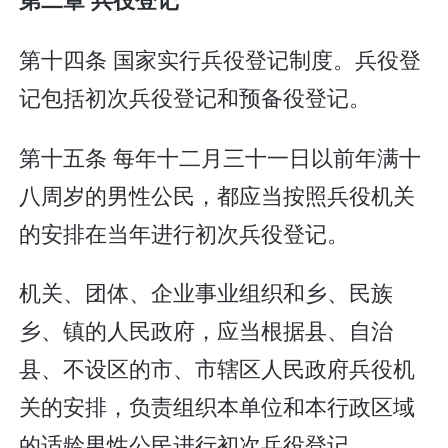
第十四条 国家实行兵役登记制度。兵役登
记包括初次兵役登记和预备役登记。
第十五条 每年十二月三十一日以前年满十
八周岁的男性公民，都应当按照兵役机关
的安排在当年进行初次兵役登记。
机关、团体、企业事业组织和乡、民族
乡、镇的人民政府，应当根据县、自治
县、不设区的市、市辖区人民政府兵役机
关的安排，负责组织本单位和本行政区域
的适龄男性公民进行初次兵役登记。