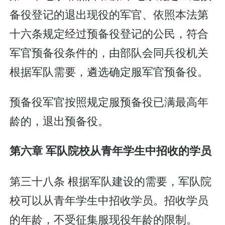
备役登记的退出现役的军官、依照本法第
十六条规定经过预备役登记的公民，符合
军官预备役条件的，由部队会同兵役机关
根据军队需要，遴选确定服军官预备役。
预备役军官按照规定服预备役已满最高年
龄的，退出预备役。
第六章 军队院校从青年学生中招收的学员
第三十八条 根据军队建设的需要，军队院
校可以从青年学生中招收学员。招收学员
的年龄，不受征集服现役年龄的限制。