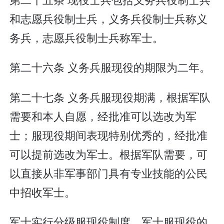
和志愿兵役制士兵，义务兵役制士兵称义
务兵，志愿兵役制士兵称军士。
第二十六条 义务兵服现役的期限为二年。
第二十七条 义务兵服现役期满，根据军队
需要和本人自愿，经批准可以选改为军
士；服现役期间表现特别优秀的，经批准
可以提前选改为军士。根据军队需要，可
以直接从非军事部门具有专业技能的公民
中招收军士。
军士实行分级服现役制度。军士服现役的