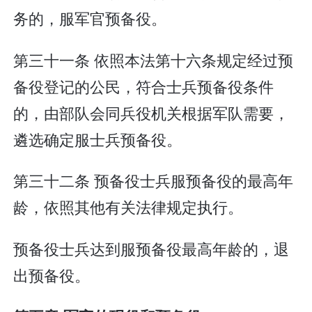
务的，服军官预备役。
第三十一条 依照本法第十六条规定经过预
备役登记的公民，符合士兵预备役条件
的，由部队会同兵役机关根据军队需要，
遴选确定服士兵预备役。
第三十二条 预备役士兵服预备役的最高年
龄，依照其他有关法律规定执行。
预备役士兵达到服预备役最高年龄的，退
出预备役。