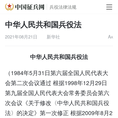
兵役法律法规
中华人民共和国兵役法
2021年08月21日
新华社
A
A
中华人民共和国兵役法
（1984年5月31日第六届全国人民代表大
会第二次会议通过 根据1998年12月29日
第九届全国人民代表大会常务委员会第六
次会议《关于修改〈中华人民共和国兵役
法〉的决定》第一次修正 根据2009年8月2