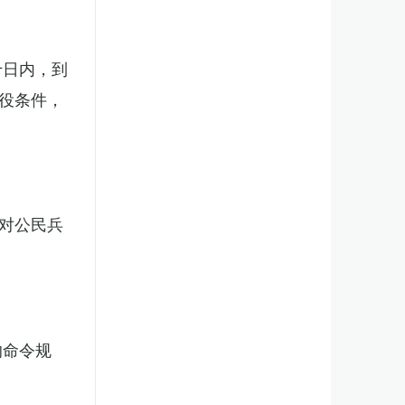
十日内，到
役条件，
对公民兵
的命令规