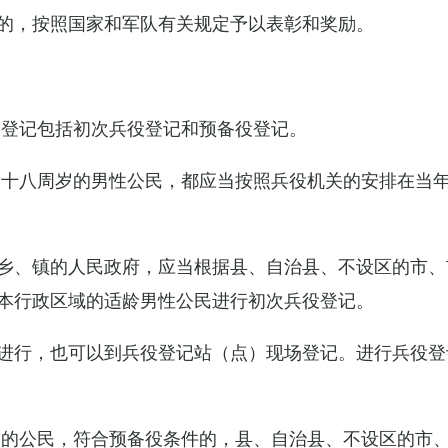
的，按照国家和军队有关规定予以表彰和奖励。
役登记包括初次兵役登记和预备役登记。
满十八周岁的男性公民，都应当按照兵役机关的安排在当
乡、镇的人民政府，应当根据县、自治县、不设区的市、
本行政区域的适龄男性公民进行初次兵役登记。
进行，也可以到兵役登记站（点）现场登记。进行兵役登
役的公民，符合预备役条件的，县、自治县、不设区的市