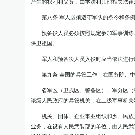
产生的权利和义务，由本法和其他相关法律
第八条 军人必须遵守军队的条令和条
预备役人员必须按照规定参加军事训练
保卫祖国。
军人和预备役人员入役时应当依法进行
第九条 全国的兵役工作，在国务院、
省军区（卫戍区、警备区）、军分区（
该级人民政府的兵役机关，在上级军事机关
机关、团体、企业事业组织和乡、民族
业务，在设有人民武装部的单位，由人民武