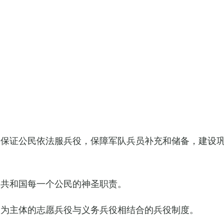
，保证公民依法服兵役，保障军队兵员补充和储备，建设
民共和国每一个公民的神圣职责。
役为主体的志愿兵役与义务兵役相结合的兵役制度。