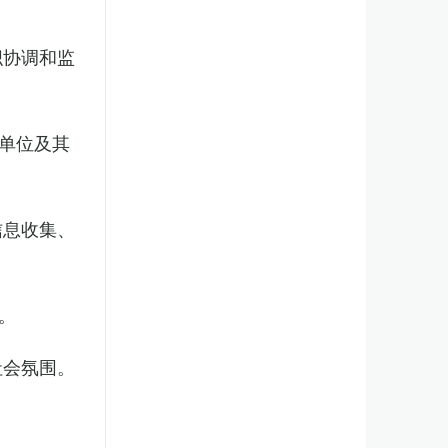
织协调和监
单位及其
信息收集、
。
社会氛围。