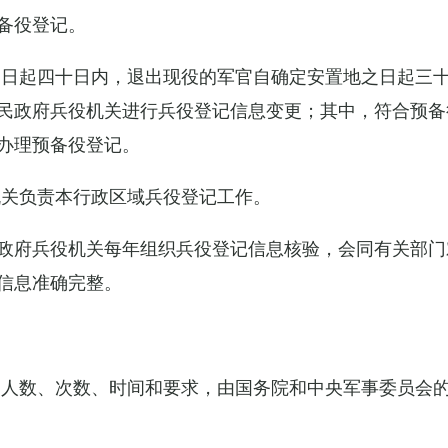
备役登记。
之日起四十日内，退出现役的军官自确定安置地之日起三
民政府兵役机关进行兵役登记信息变更；其中，符合预备
办理预备役登记。
机关负责本行政区域兵役登记工作。
政府兵役机关每年组织兵役登记信息核验，会同有关部门
信息准确完整。
的人数、次数、时间和要求，由国务院和中央军事委员会