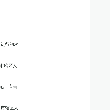
年进行初次
市辖区人
记，应当
、市辖区人