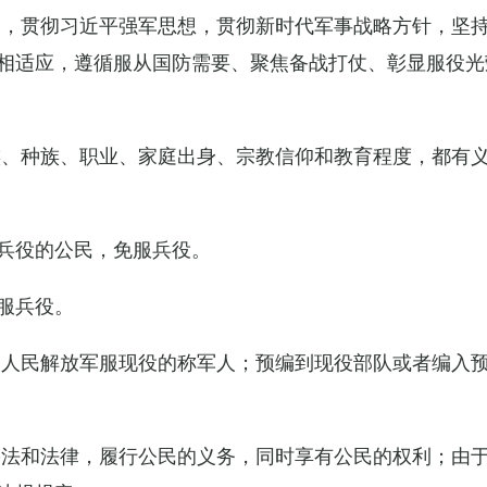
导，贯彻习近平强军思想，贯彻新时代军事战略方针，坚
相适应，遵循服从国防需要、聚焦备战打仗、彰显服役光
族、种族、职业、家庭出身、宗教信仰和教育程度，都有
兵役的公民，免服兵役。
服兵役。
国人民解放军服现役的称军人；预编到现役部队或者编入
宪法和法律，履行公民的义务，同时享有公民的权利；由