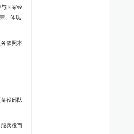
持与国家经
荣、体现
义务依照本
预备役部队
于服兵役而