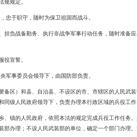
法规规定。
例，忠于职守，随时为保卫祖国而战斗。
、担负战备勤务、执行非战争军事行动任务，随时准备应
服役宣誓。
中央军事委员会领导下，由国防部负责。
警备区）和县、自治县、不设区的市、市辖区的人民武装
和同级人民政府领导下，负责办理本行政区域的兵役工作
乡、镇的人民政府，依照本法的规定完成兵役工作任务。
装部办理；不设人民武装部的单位，确定一个部门办理。