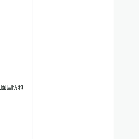
巩固国防和