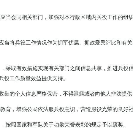
关应当会同相关部门，加强对本行政区域内兵役工作的组
应当将兵役工作情况作为拥军优属、拥政爱民评比和有关
设，采取有效措施实现有关部门之间信息共享，推进兵役
兵役工作质量效益提供支持。
收集的个人信息严格保密，不得泄露或者向他人非法提供
传教育，增强公民依法服兵役意识，营造服役光荣的良好
的，按照国家和军队关于功勋荣誉表彰的规定予以褒奖。