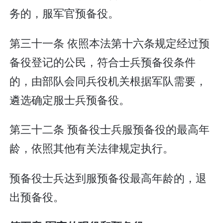
务的，服军官预备役。
第三十一条 依照本法第十六条规定经过预
备役登记的公民，符合士兵预备役条件
的，由部队会同兵役机关根据军队需要，
遴选确定服士兵预备役。
第三十二条 预备役士兵服预备役的最高年
龄，依照其他有关法律规定执行。
预备役士兵达到服预备役最高年龄的，退
出预备役。