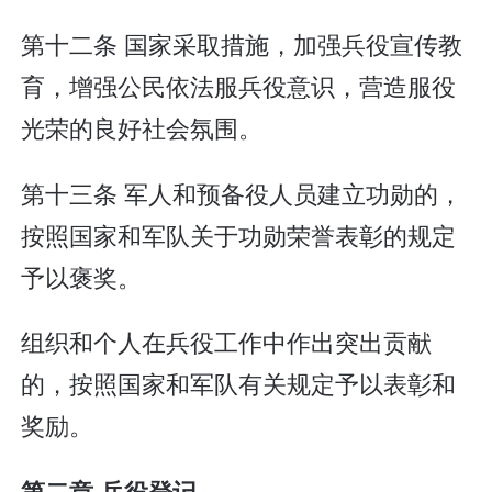
第十二条 国家采取措施，加强兵役宣传教
育，增强公民依法服兵役意识，营造服役
光荣的良好社会氛围。
第十三条 军人和预备役人员建立功勋的，
按照国家和军队关于功勋荣誉表彰的规定
予以褒奖。
组织和个人在兵役工作中作出突出贡献
的，按照国家和军队有关规定予以表彰和
奖励。
第二章 兵役登记