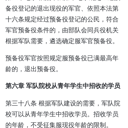
备役登记的退出现役的军官、依照本法第
十六条规定经过预备役登记的公民，符合
军官预备役条件的，由部队会同兵役机关
根据军队需要，遴选确定服军官预备役。
预备役军官按照规定服预备役已满最高年
龄的，退出预备役。
第六章 军队院校从青年学生中招收的学员
第三十八条 根据军队建设的需要，军队院
校可以从青年学生中招收学员。招收学员
的年龄，不受征集服现役年龄的限制。