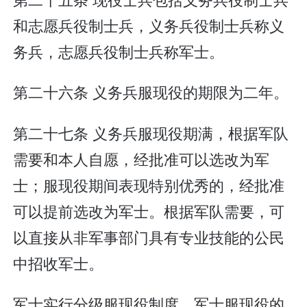
和志愿兵役制士兵，义务兵役制士兵称义
务兵，志愿兵役制士兵称军士。
第二十六条 义务兵服现役的期限为二年。
第二十七条 义务兵服现役期满，根据军队
需要和本人自愿，经批准可以选改为军
士；服现役期间表现特别优秀的，经批准
可以提前选改为军士。根据军队需要，可
以直接从非军事部门具有专业技能的公民
中招收军士。
军士实行分级服现役制度。军士服现役的