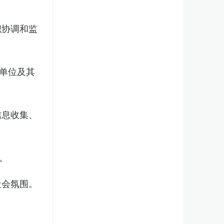
织协调和监
单位及其
信息收集、
。
社会氛围。