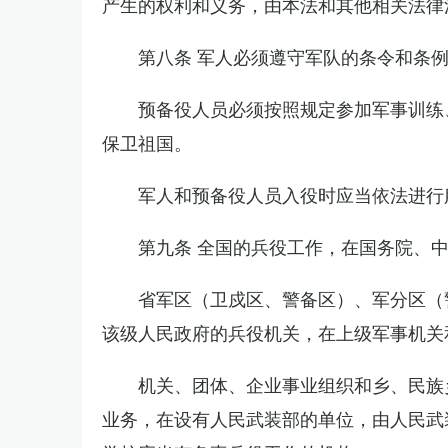
产生的权利和义务，由本法和其他相关法律
第八条 军人必须遵守军队的条令和条
预备役人员必须按照规定参加军事训练
保卫祖国。
军人和预备役人员入役时应当依法进行
第九条 全国的兵役工作，在国务院、
省军区（卫戍区、警备区）、军分区（
该级人民政府的兵役机关，在上级军事机关
机关、团体、企业事业组织和乡、民族
业务，在设有人民武装部的单位，由人民武