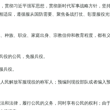
导，贯彻习近平强军思想，贯彻新时代军事战略方针，坚
相适应，遵循服从国防需要、聚焦备战打仗、彰显服役光
族、种族、职业、家庭出身、宗教信仰和教育程度，都有
兵役的公民，免服兵役。
服兵役。
国人民解放军服现役的称军人；预编到现役部队或者编入
宪法和法律，履行公民的义务，同时享有公民的权利；由