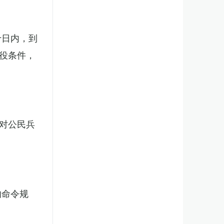
十日内，到
役条件，
对公民兵
的命令规