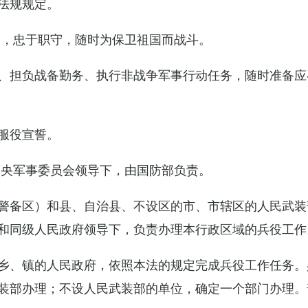
法规规定。
例，忠于职守，随时为保卫祖国而战斗。
、担负战备勤务、执行非战争军事行动任务，随时准备应
服役宣誓。
中央军事委员会领导下，由国防部负责。
警备区）和县、自治县、不设区的市、市辖区的人民武装
和同级人民政府领导下，负责办理本行政区域的兵役工作
乡、镇的人民政府，依照本法的规定完成兵役工作任务。
装部办理；不设人民武装部的单位，确定一个部门办理。