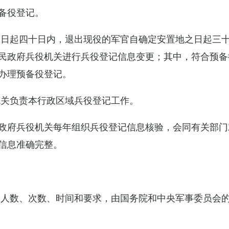
备役登记。
之日起四十日内，退出现役的军官自确定安置地之日起三
民政府兵役机关进行兵役登记信息变更；其中，符合预备
办理预备役登记。
机关负责本行政区域兵役登记工作。
政府兵役机关每年组织兵役登记信息核验，会同有关部门
信息准确完整。
的人数、次数、时间和要求，由国务院和中央军事委员会