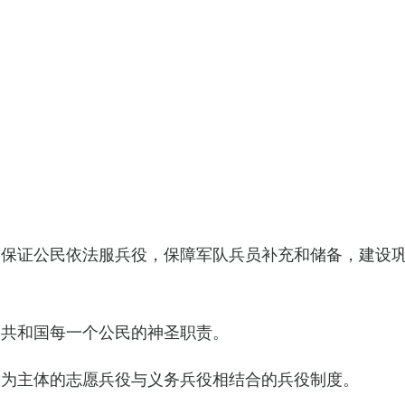
，保证公民依法服兵役，保障军队兵员补充和储备，建设
民共和国每一个公民的神圣职责。
役为主体的志愿兵役与义务兵役相结合的兵役制度。