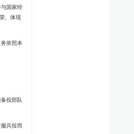
持与国家经
荣、体现
义务依照本
预备役部队
于服兵役而