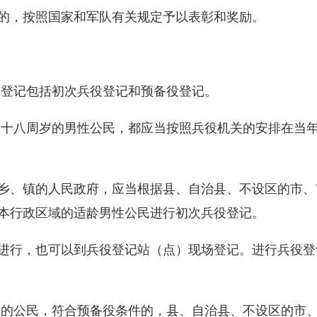
的，按照国家和军队有关规定予以表彰和奖励。
役登记包括初次兵役登记和预备役登记。
满十八周岁的男性公民，都应当按照兵役机关的安排在当
乡、镇的人民政府，应当根据县、自治县、不设区的市、
本行政区域的适龄男性公民进行初次兵役登记。
进行，也可以到兵役登记站（点）现场登记。进行兵役登
役的公民，符合预备役条件的，县、自治县、不设区的市