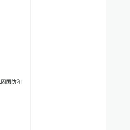
巩固国防和