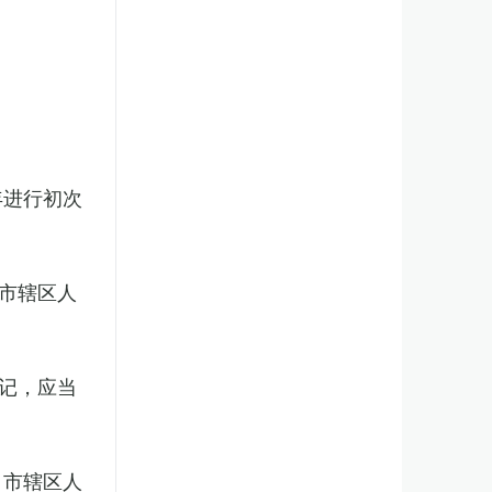
年进行初次
市辖区人
记，应当
、市辖区人