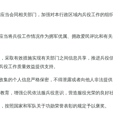
关应当会同相关部门，加强对本行政区域内兵役工作的组
应当将兵役工作情况作为拥军优属、拥政爱民评比和有关
设，采取有效措施实现有关部门之间信息共享，推进兵役
兵役工作质量效益提供支持。
收集的个人信息严格保密，不得泄露或者向他人非法提供
传教育，增强公民依法服兵役意识，营造服役光荣的良好
的，按照国家和军队关于功勋荣誉表彰的规定予以褒奖。