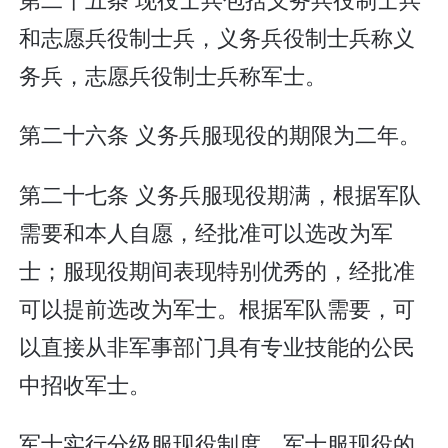
和志愿兵役制士兵，义务兵役制士兵称义
务兵，志愿兵役制士兵称军士。
第二十六条 义务兵服现役的期限为二年。
第二十七条 义务兵服现役期满，根据军队
需要和本人自愿，经批准可以选改为军
士；服现役期间表现特别优秀的，经批准
可以提前选改为军士。根据军队需要，可
以直接从非军事部门具有专业技能的公民
中招收军士。
军士实行分级服现役制度。军士服现役的