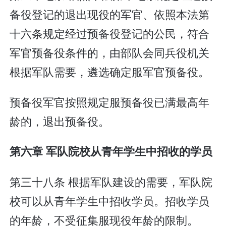
备役登记的退出现役的军官、依照本法第
十六条规定经过预备役登记的公民，符合
军官预备役条件的，由部队会同兵役机关
根据军队需要，遴选确定服军官预备役。
预备役军官按照规定服预备役已满最高年
龄的，退出预备役。
第六章 军队院校从青年学生中招收的学员
第三十八条 根据军队建设的需要，军队院
校可以从青年学生中招收学员。招收学员
的年龄，不受征集服现役年龄的限制。