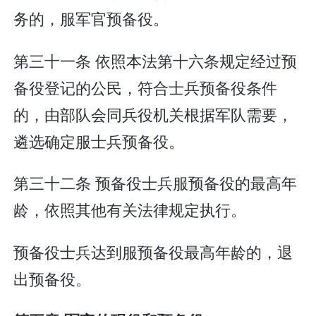
务的，服军官预备役。
第三十一条 依照本法第十六条规定经过预
备役登记的公民，符合士兵预备役条件
的，由部队会同兵役机关根据军队需要，
遴选确定服士兵预备役。
第三十二条 预备役士兵服预备役的最高年
龄，依照其他有关法律规定执行。
预备役士兵达到服预备役最高年龄的，退
出预备役。