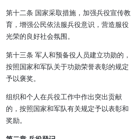
第十二条 国家采取措施，加强兵役宣传教
育，增强公民依法服兵役意识，营造服役
光荣的良好社会氛围。
第十三条 军人和预备役人员建立功勋的，
按照国家和军队关于功勋荣誉表彰的规定
予以褒奖。
组织和个人在兵役工作中作出突出贡献
的，按照国家和军队有关规定予以表彰和
奖励。
第二章 兵役登记