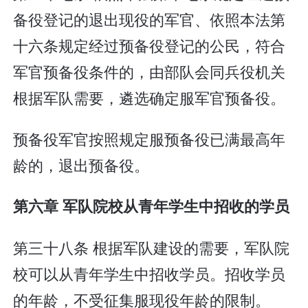
备役登记的退出现役的军官、依照本法第
十六条规定经过预备役登记的公民，符合
军官预备役条件的，由部队会同兵役机关
根据军队需要，遴选确定服军官预备役。
预备役军官按照规定服预备役已满最高年
龄的，退出预备役。
第六章 军队院校从青年学生中招收的学员
第三十八条 根据军队建设的需要，军队院
校可以从青年学生中招收学员。招收学员
的年龄，不受征集服现役年龄的限制。