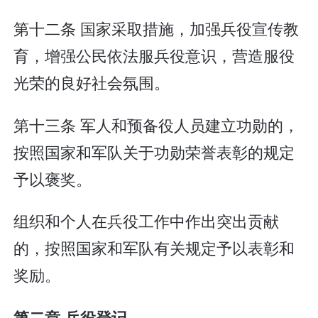
第十二条 国家采取措施，加强兵役宣传教
育，增强公民依法服兵役意识，营造服役
光荣的良好社会氛围。
第十三条 军人和预备役人员建立功勋的，
按照国家和军队关于功勋荣誉表彰的规定
予以褒奖。
组织和个人在兵役工作中作出突出贡献
的，按照国家和军队有关规定予以表彰和
奖励。
第二章 兵役登记