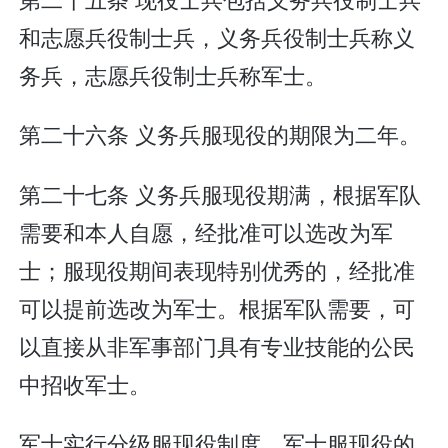
和志愿兵役制士兵，义务兵役制士兵称义
务兵，志愿兵役制士兵称军士。
第二十六条 义务兵服现役的期限为二年。
第二十七条 义务兵服现役期满，根据军队
需要和本人自愿，经批准可以选改为军
士；服现役期间表现特别优秀的，经批准
可以提前选改为军士。根据军队需要，可
以直接从非军事部门具有专业技能的公民
中招收军士。
军士实行分级服现役制度。军士服现役的