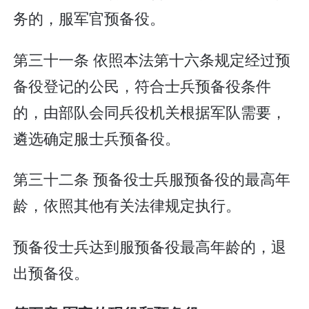
务的，服军官预备役。
第三十一条 依照本法第十六条规定经过预
备役登记的公民，符合士兵预备役条件
的，由部队会同兵役机关根据军队需要，
遴选确定服士兵预备役。
第三十二条 预备役士兵服预备役的最高年
龄，依照其他有关法律规定执行。
预备役士兵达到服预备役最高年龄的，退
出预备役。