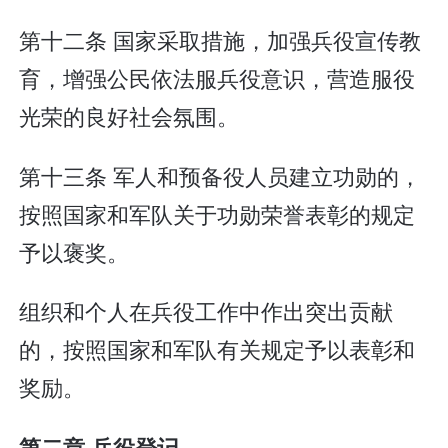
第十二条 国家采取措施，加强兵役宣传教
育，增强公民依法服兵役意识，营造服役
光荣的良好社会氛围。
第十三条 军人和预备役人员建立功勋的，
按照国家和军队关于功勋荣誉表彰的规定
予以褒奖。
组织和个人在兵役工作中作出突出贡献
的，按照国家和军队有关规定予以表彰和
奖励。
第二章 兵役登记