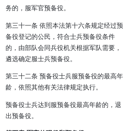
务的，服军官预备役。
第三十一条 依照本法第十六条规定经过预
备役登记的公民，符合士兵预备役条件
的，由部队会同兵役机关根据军队需要，
遴选确定服士兵预备役。
第三十二条 预备役士兵服预备役的最高年
龄，依照其他有关法律规定执行。
预备役士兵达到服预备役最高年龄的，退
出预备役。