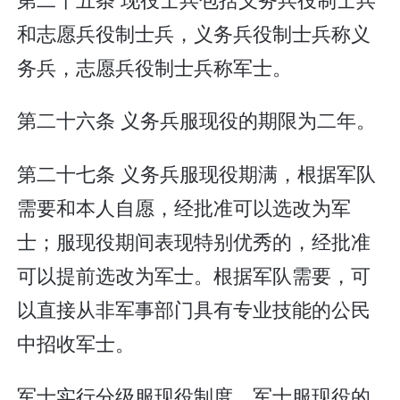
和志愿兵役制士兵，义务兵役制士兵称义
务兵，志愿兵役制士兵称军士。
第二十六条 义务兵服现役的期限为二年。
第二十七条 义务兵服现役期满，根据军队
需要和本人自愿，经批准可以选改为军
士；服现役期间表现特别优秀的，经批准
可以提前选改为军士。根据军队需要，可
以直接从非军事部门具有专业技能的公民
中招收军士。
军士实行分级服现役制度。军士服现役的