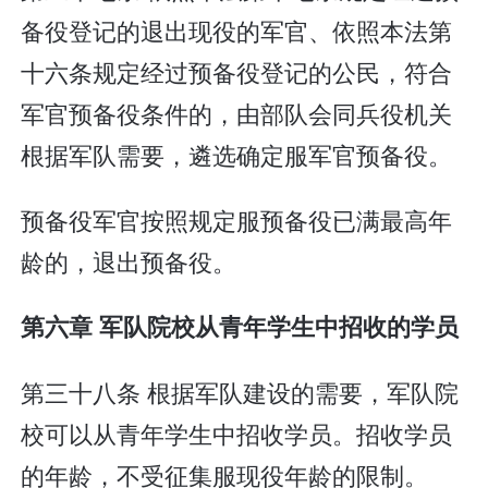
备役登记的退出现役的军官、依照本法第
十六条规定经过预备役登记的公民，符合
军官预备役条件的，由部队会同兵役机关
根据军队需要，遴选确定服军官预备役。
预备役军官按照规定服预备役已满最高年
龄的，退出预备役。
第六章 军队院校从青年学生中招收的学员
第三十八条 根据军队建设的需要，军队院
校可以从青年学生中招收学员。招收学员
的年龄，不受征集服现役年龄的限制。