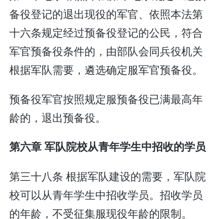
备役登记的退出现役的军官、依照本法第
十六条规定经过预备役登记的公民，符合
军官预备役条件的，由部队会同兵役机关
根据军队需要，遴选确定服军官预备役。
预备役军官按照规定服预备役已满最高年
龄的，退出预备役。
第六章 军队院校从青年学生中招收的学员
第三十八条 根据军队建设的需要，军队院
校可以从青年学生中招收学员。招收学员
的年龄，不受征集服现役年龄的限制。