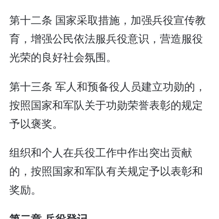
第十二条 国家采取措施，加强兵役宣传教
育，增强公民依法服兵役意识，营造服役
光荣的良好社会氛围。
第十三条 军人和预备役人员建立功勋的，
按照国家和军队关于功勋荣誉表彰的规定
予以褒奖。
组织和个人在兵役工作中作出突出贡献
的，按照国家和军队有关规定予以表彰和
奖励。
第二章 兵役登记