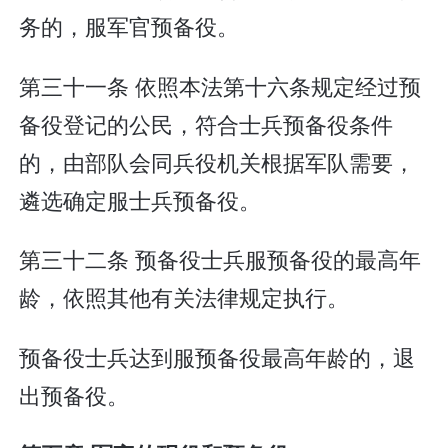
务的，服军官预备役。
第三十一条 依照本法第十六条规定经过预
备役登记的公民，符合士兵预备役条件
的，由部队会同兵役机关根据军队需要，
遴选确定服士兵预备役。
第三十二条 预备役士兵服预备役的最高年
龄，依照其他有关法律规定执行。
预备役士兵达到服预备役最高年龄的，退
出预备役。