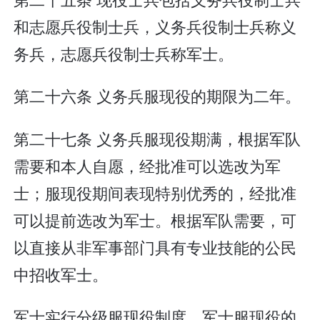
和志愿兵役制士兵，义务兵役制士兵称义
务兵，志愿兵役制士兵称军士。
第二十六条 义务兵服现役的期限为二年。
第二十七条 义务兵服现役期满，根据军队
需要和本人自愿，经批准可以选改为军
士；服现役期间表现特别优秀的，经批准
可以提前选改为军士。根据军队需要，可
以直接从非军事部门具有专业技能的公民
中招收军士。
军士实行分级服现役制度。军士服现役的