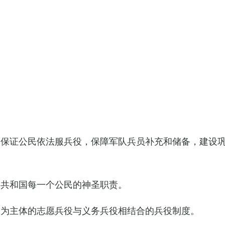
，保证公民依法服兵役，保障军队兵员补充和储备，建设
民共和国每一个公民的神圣职责。
役为主体的志愿兵役与义务兵役相结合的兵役制度。