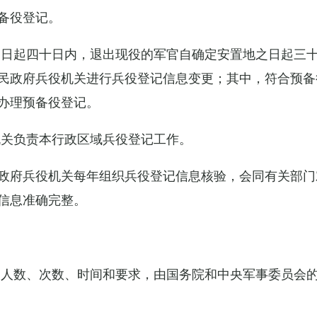
备役登记。
之日起四十日内，退出现役的军官自确定安置地之日起三
民政府兵役机关进行兵役登记信息变更；其中，符合预备
办理预备役登记。
机关负责本行政区域兵役登记工作。
政府兵役机关每年组织兵役登记信息核验，会同有关部门
信息准确完整。
的人数、次数、时间和要求，由国务院和中央军事委员会