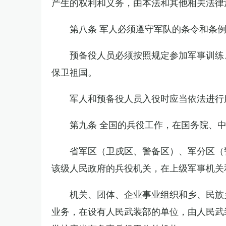
产生的权利和义务，由本法和其他相关法律
第八条 军人必须遵守军队的条令和条
预备役人员必须按照规定参加军事训练
保卫祖国。
军人和预备役人员入役时应当依法进行
第九条 全国的兵役工作，在国务院、
省军区（卫戍区、警备区）、军分区（
该级人民政府的兵役机关，在上级军事机关
机关、团体、企业事业组织和乡、民族
业务，在设有人民武装部的单位，由人民武