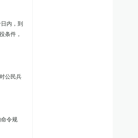
十日内，到
役条件，
对公民兵
的命令规