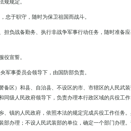
法规规定。
例，忠于职守，随时为保卫祖国而战斗。
、担负战备勤务、执行非战争军事行动任务，随时准备应
服役宣誓。
中央军事委员会领导下，由国防部负责。
警备区）和县、自治县、不设区的市、市辖区的人民武装
和同级人民政府领导下，负责办理本行政区域的兵役工作
乡、镇的人民政府，依照本法的规定完成兵役工作任务。
装部办理；不设人民武装部的单位，确定一个部门办理。