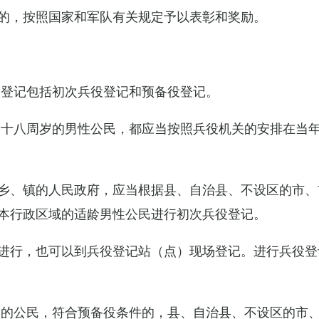
的，按照国家和军队有关规定予以表彰和奖励。
役登记包括初次兵役登记和预备役登记。
满十八周岁的男性公民，都应当按照兵役机关的安排在当
乡、镇的人民政府，应当根据县、自治县、不设区的市、
本行政区域的适龄男性公民进行初次兵役登记。
进行，也可以到兵役登记站（点）现场登记。进行兵役登
役的公民，符合预备役条件的，县、自治县、不设区的市