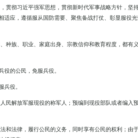
导，贯彻习近平强军思想，贯彻新时代军事战略方针，坚
相适应，遵循服从国防需要、聚焦备战打仗、彰显服役光
族、种族、职业、家庭出身、宗教信仰和教育程度，都有
兵役的公民，免服兵役。
服兵役。
国人民解放军服现役的称军人；预编到现役部队或者编入
宪法和法律，履行公民的义务，同时享有公民的权利；由