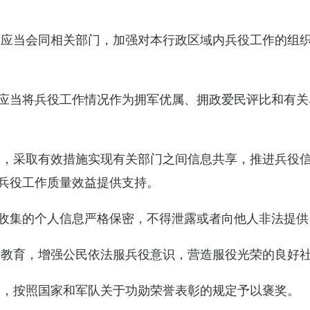
关应当会同相关部门，加强对本行政区域内兵役工作的组
应当将兵役工作情况作为拥军优属、拥政爱民评比和有关
设，采取有效措施实现有关部门之间信息共享，推进兵役
兵役工作质量效益提供支持。
收集的个人信息严格保密，不得泄露或者向他人非法提供
传教育，增强公民依法服兵役意识，营造服役光荣的良好
的，按照国家和军队关于功勋荣誉表彰的规定予以褒奖。