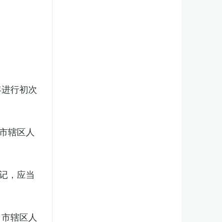
年进行初次
市辖区人
记，应当
、市辖区人