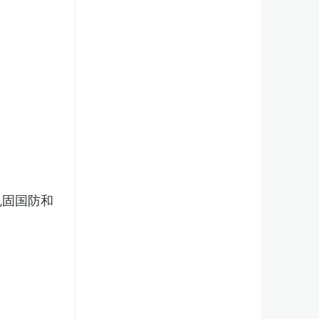
巩固国防和