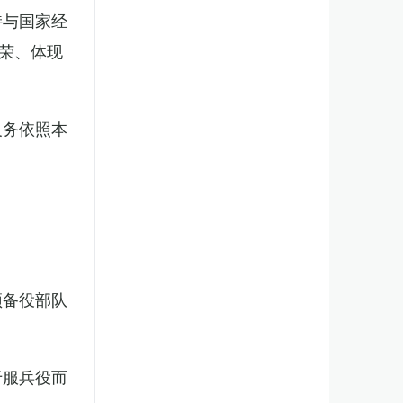
持与国家经
荣、体现
义务依照本
预备役部队
于服兵役而