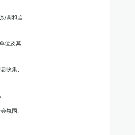
织协调和监
单位及其
信息收集、
。
社会氛围。