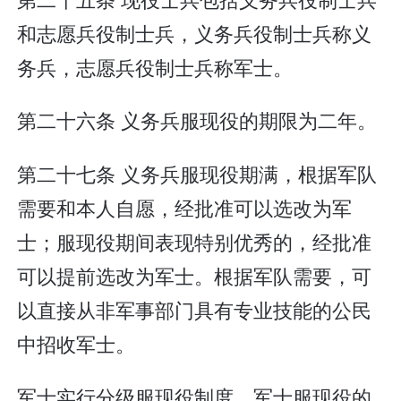
和志愿兵役制士兵，义务兵役制士兵称义
务兵，志愿兵役制士兵称军士。
第二十六条 义务兵服现役的期限为二年。
第二十七条 义务兵服现役期满，根据军队
需要和本人自愿，经批准可以选改为军
士；服现役期间表现特别优秀的，经批准
可以提前选改为军士。根据军队需要，可
以直接从非军事部门具有专业技能的公民
中招收军士。
军士实行分级服现役制度。军士服现役的