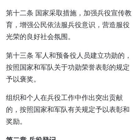
第十二条 国家采取措施，加强兵役宣传教
育，增强公民依法服兵役意识，营造服役
光荣的良好社会氛围。
第十三条 军人和预备役人员建立功勋的，
按照国家和军队关于功勋荣誉表彰的规定
予以褒奖。
组织和个人在兵役工作中作出突出贡献
的，按照国家和军队有关规定予以表彰和
奖励。
第二章 兵役登记