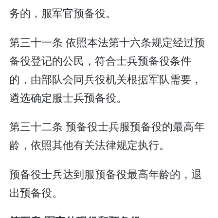
务的，服军官预备役。
第三十一条 依照本法第十六条规定经过预
备役登记的公民，符合士兵预备役条件
的，由部队会同兵役机关根据军队需要，
遴选确定服士兵预备役。
第三十二条 预备役士兵服预备役的最高年
龄，依照其他有关法律规定执行。
预备役士兵达到服预备役最高年龄的，退
出预备役。