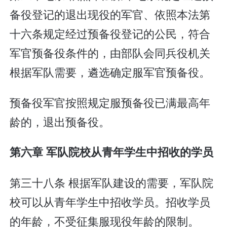
备役登记的退出现役的军官、依照本法第
十六条规定经过预备役登记的公民，符合
军官预备役条件的，由部队会同兵役机关
根据军队需要，遴选确定服军官预备役。
预备役军官按照规定服预备役已满最高年
龄的，退出预备役。
第六章 军队院校从青年学生中招收的学员
第三十八条 根据军队建设的需要，军队院
校可以从青年学生中招收学员。招收学员
的年龄，不受征集服现役年龄的限制。