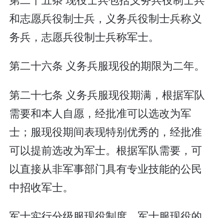
和志愿兵役制士兵，义务兵役制士兵称义
务兵，志愿兵役制士兵称军士。
第二十六条 义务兵服现役的期限为二年。
第二十七条 义务兵服现役期满，根据军队
需要和本人自愿，经批准可以选改为军
士；服现役期间表现特别优秀的，经批准
可以提前选改为军士。根据军队需要，可
以直接从非军事部门具有专业技能的公民
中招收军士。
军士实行分级服现役制度。军士服现役的