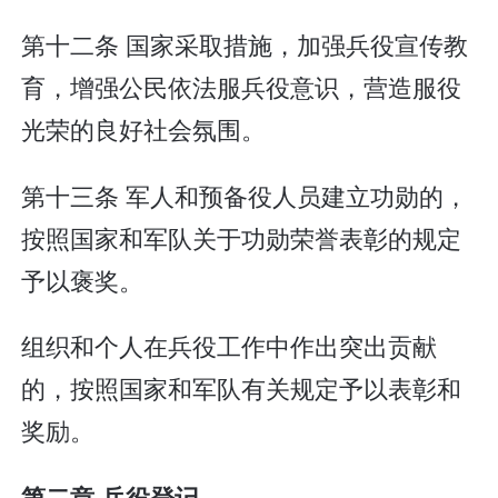
第十二条 国家采取措施，加强兵役宣传教
育，增强公民依法服兵役意识，营造服役
光荣的良好社会氛围。
第十三条 军人和预备役人员建立功勋的，
按照国家和军队关于功勋荣誉表彰的规定
予以褒奖。
组织和个人在兵役工作中作出突出贡献
的，按照国家和军队有关规定予以表彰和
奖励。
第二章 兵役登记