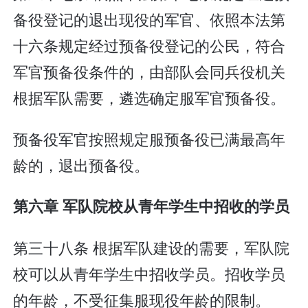
备役登记的退出现役的军官、依照本法第
十六条规定经过预备役登记的公民，符合
军官预备役条件的，由部队会同兵役机关
根据军队需要，遴选确定服军官预备役。
预备役军官按照规定服预备役已满最高年
龄的，退出预备役。
第六章 军队院校从青年学生中招收的学员
第三十八条 根据军队建设的需要，军队院
校可以从青年学生中招收学员。招收学员
的年龄，不受征集服现役年龄的限制。