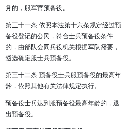
务的，服军官预备役。
第三十一条 依照本法第十六条规定经过预
备役登记的公民，符合士兵预备役条件
的，由部队会同兵役机关根据军队需要，
遴选确定服士兵预备役。
第三十二条 预备役士兵服预备役的最高年
龄，依照其他有关法律规定执行。
预备役士兵达到服预备役最高年龄的，退
出预备役。