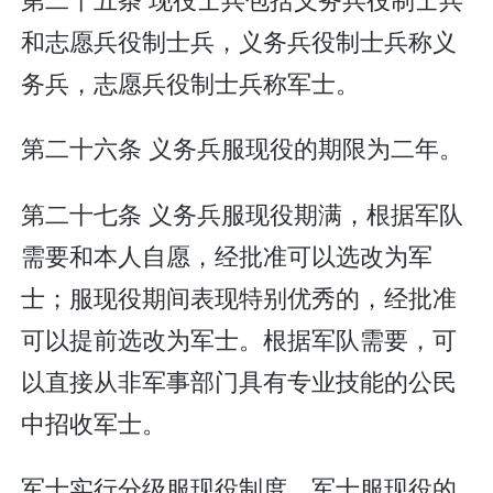
和志愿兵役制士兵，义务兵役制士兵称义
务兵，志愿兵役制士兵称军士。
第二十六条 义务兵服现役的期限为二年。
第二十七条 义务兵服现役期满，根据军队
需要和本人自愿，经批准可以选改为军
士；服现役期间表现特别优秀的，经批准
可以提前选改为军士。根据军队需要，可
以直接从非军事部门具有专业技能的公民
中招收军士。
军士实行分级服现役制度。军士服现役的