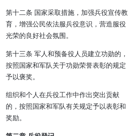
第十二条 国家采取措施，加强兵役宣传教
育，增强公民依法服兵役意识，营造服役
光荣的良好社会氛围。
第十三条 军人和预备役人员建立功勋的，
按照国家和军队关于功勋荣誉表彰的规定
予以褒奖。
组织和个人在兵役工作中作出突出贡献
的，按照国家和军队有关规定予以表彰和
奖励。
第二章 兵役登记