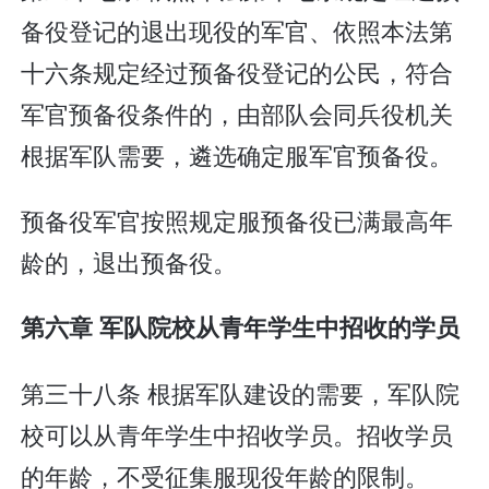
备役登记的退出现役的军官、依照本法第
十六条规定经过预备役登记的公民，符合
军官预备役条件的，由部队会同兵役机关
根据军队需要，遴选确定服军官预备役。
预备役军官按照规定服预备役已满最高年
龄的，退出预备役。
第六章 军队院校从青年学生中招收的学员
第三十八条 根据军队建设的需要，军队院
校可以从青年学生中招收学员。招收学员
的年龄，不受征集服现役年龄的限制。