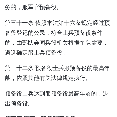
务的，服军官预备役。
第三十一条 依照本法第十六条规定经过预
备役登记的公民，符合士兵预备役条件
的，由部队会同兵役机关根据军队需要，
遴选确定服士兵预备役。
第三十二条 预备役士兵服预备役的最高年
龄，依照其他有关法律规定执行。
预备役士兵达到服预备役最高年龄的，退
出预备役。