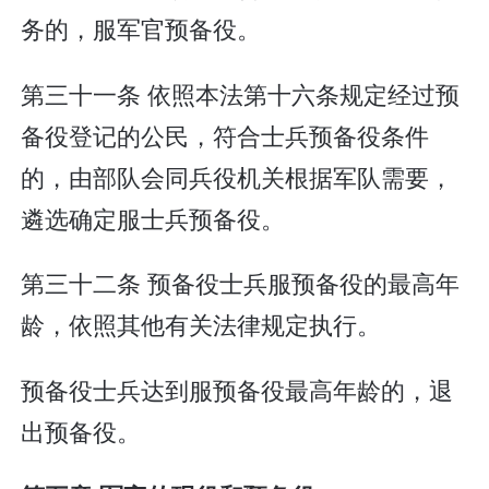
务的，服军官预备役。
第三十一条 依照本法第十六条规定经过预
备役登记的公民，符合士兵预备役条件
的，由部队会同兵役机关根据军队需要，
遴选确定服士兵预备役。
第三十二条 预备役士兵服预备役的最高年
龄，依照其他有关法律规定执行。
预备役士兵达到服预备役最高年龄的，退
出预备役。