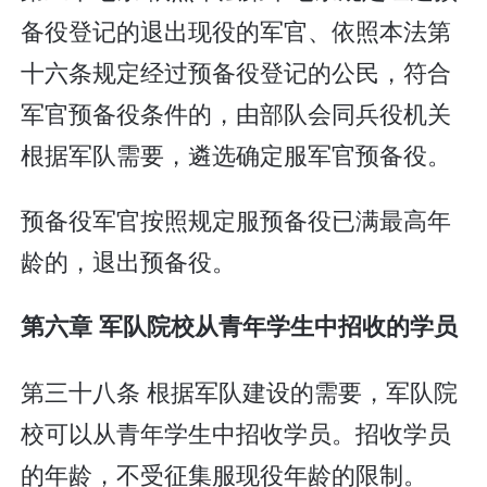
备役登记的退出现役的军官、依照本法第
十六条规定经过预备役登记的公民，符合
军官预备役条件的，由部队会同兵役机关
根据军队需要，遴选确定服军官预备役。
预备役军官按照规定服预备役已满最高年
龄的，退出预备役。
第六章 军队院校从青年学生中招收的学员
第三十八条 根据军队建设的需要，军队院
校可以从青年学生中招收学员。招收学员
的年龄，不受征集服现役年龄的限制。