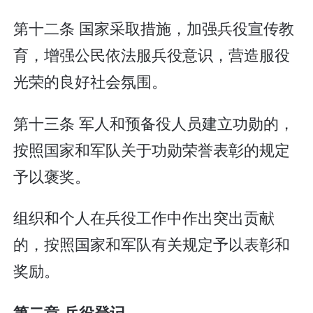
第十二条 国家采取措施，加强兵役宣传教
育，增强公民依法服兵役意识，营造服役
光荣的良好社会氛围。
第十三条 军人和预备役人员建立功勋的，
按照国家和军队关于功勋荣誉表彰的规定
予以褒奖。
组织和个人在兵役工作中作出突出贡献
的，按照国家和军队有关规定予以表彰和
奖励。
第二章 兵役登记