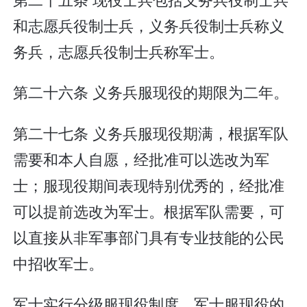
和志愿兵役制士兵，义务兵役制士兵称义
务兵，志愿兵役制士兵称军士。
第二十六条 义务兵服现役的期限为二年。
第二十七条 义务兵服现役期满，根据军队
需要和本人自愿，经批准可以选改为军
士；服现役期间表现特别优秀的，经批准
可以提前选改为军士。根据军队需要，可
以直接从非军事部门具有专业技能的公民
中招收军士。
军士实行分级服现役制度。军士服现役的