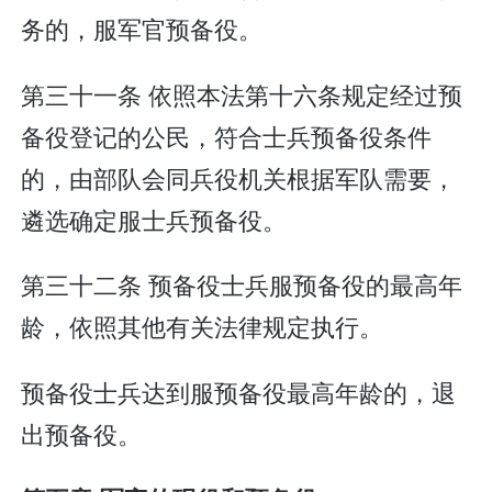
务的，服军官预备役。
第三十一条 依照本法第十六条规定经过预
备役登记的公民，符合士兵预备役条件
的，由部队会同兵役机关根据军队需要，
遴选确定服士兵预备役。
第三十二条 预备役士兵服预备役的最高年
龄，依照其他有关法律规定执行。
预备役士兵达到服预备役最高年龄的，退
出预备役。