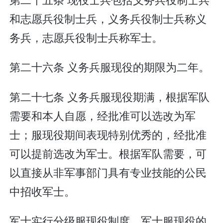
和志愿兵役制士兵，义务兵役制士兵称义
务兵，志愿兵役制士兵称军士。
第二十六条 义务兵服现役的期限为二年。
第二十七条 义务兵服现役期满，根据军队
需要和本人自愿，经批准可以选改为军
士；服现役期间表现特别优秀的，经批准
可以提前选改为军士。根据军队需要，可
以直接从非军事部门具有专业技能的公民
中招收军士。
军士实行分级服现役制度。军士服现役的