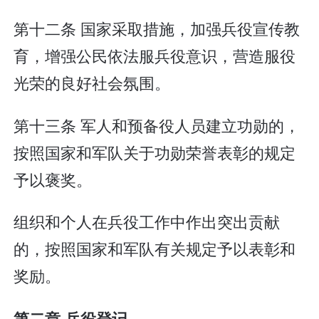
第十二条 国家采取措施，加强兵役宣传教
育，增强公民依法服兵役意识，营造服役
光荣的良好社会氛围。
第十三条 军人和预备役人员建立功勋的，
按照国家和军队关于功勋荣誉表彰的规定
予以褒奖。
组织和个人在兵役工作中作出突出贡献
的，按照国家和军队有关规定予以表彰和
奖励。
第二章 兵役登记