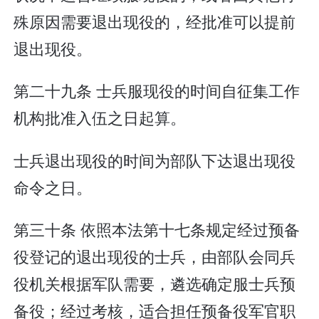
殊原因需要退出现役的，经批准可以提前
退出现役。
第二十九条 士兵服现役的时间自征集工作
机构批准入伍之日起算。
士兵退出现役的时间为部队下达退出现役
命令之日。
第三十条 依照本法第十七条规定经过预备
役登记的退出现役的士兵，由部队会同兵
役机关根据军队需要，遴选确定服士兵预
备役；经过考核，适合担任预备役军官职