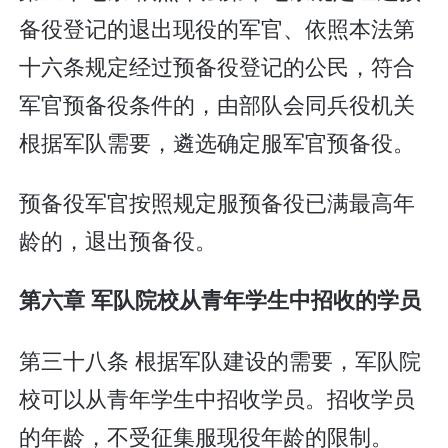
备役登记的退出现役的军官、依照本法第
十六条规定经过预备役登记的公民，符合
军官预备役条件的，由部队会同兵役机关
根据军队需要，遴选确定服军官预备役。
预备役军官按照规定服预备役已满最高年
龄的，退出预备役。
第六章 军队院校从青年学生中招收的学员
第三十八条 根据军队建设的需要，军队院
校可以从青年学生中招收学员。招收学员
的年龄，不受征集服现役年龄的限制。