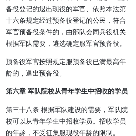
备役登记的退出现役的军官、依照本法第
十六条规定经过预备役登记的公民，符合
军官预备役条件的，由部队会同兵役机关
根据军队需要，遴选确定服军官预备役。
预备役军官按照规定服预备役已满最高年
龄的，退出预备役。
第六章 军队院校从青年学生中招收的学员
第三十八条 根据军队建设的需要，军队院
校可以从青年学生中招收学员。招收学员
的年龄，不受征集服现役年龄的限制。