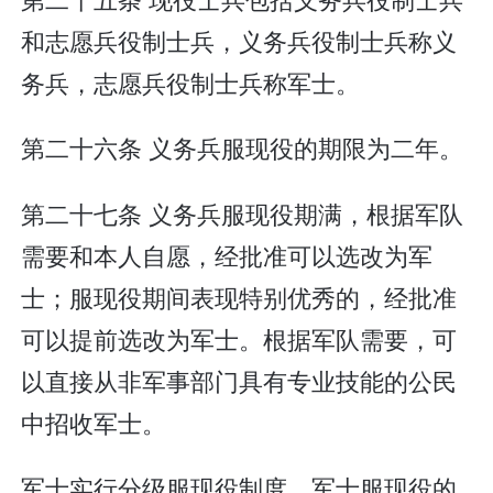
和志愿兵役制士兵，义务兵役制士兵称义
务兵，志愿兵役制士兵称军士。
第二十六条 义务兵服现役的期限为二年。
第二十七条 义务兵服现役期满，根据军队
需要和本人自愿，经批准可以选改为军
士；服现役期间表现特别优秀的，经批准
可以提前选改为军士。根据军队需要，可
以直接从非军事部门具有专业技能的公民
中招收军士。
军士实行分级服现役制度。军士服现役的