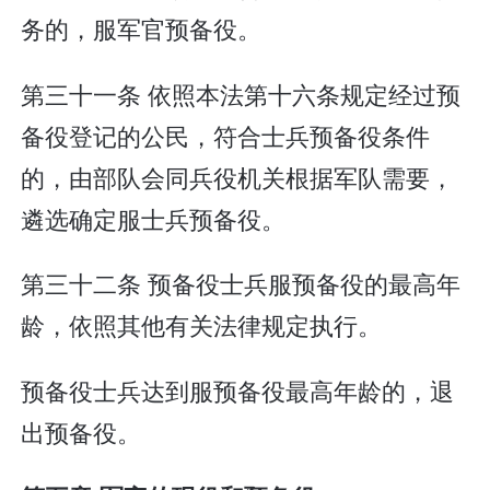
务的，服军官预备役。
第三十一条 依照本法第十六条规定经过预
备役登记的公民，符合士兵预备役条件
的，由部队会同兵役机关根据军队需要，
遴选确定服士兵预备役。
第三十二条 预备役士兵服预备役的最高年
龄，依照其他有关法律规定执行。
预备役士兵达到服预备役最高年龄的，退
出预备役。