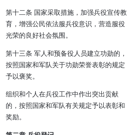
第十二条 国家采取措施，加强兵役宣传教
育，增强公民依法服兵役意识，营造服役
光荣的良好社会氛围。
第十三条 军人和预备役人员建立功勋的，
按照国家和军队关于功勋荣誉表彰的规定
予以褒奖。
组织和个人在兵役工作中作出突出贡献
的，按照国家和军队有关规定予以表彰和
奖励。
第二章 兵役登记